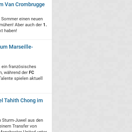
 um Van Crombrugge
 Sommer einen neuen
mühen! Aber auch der
1.
kt haben!
 um Marseille-
ein französisches
n, während der
FC
alente spielen aktuell
el Tahith Chong im
n Sturm-Juwel aus den
 einem Transfer von