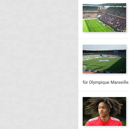
für Olympique Marseille