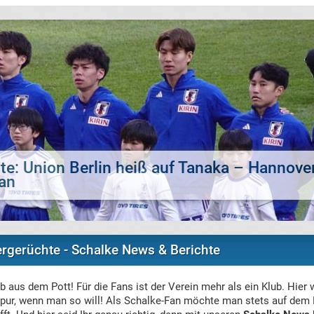
te: Schalke 04 & SV Elversberg buhlen um 
ergerüchte - Schalke News & Berichte
b aus dem Pott! Für die Fans ist der Verein mehr als ein Klub. Hier
pur, wenn man so will! Als Schalke-Fan möchte man stets auf dem 