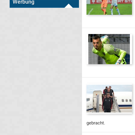
Werbung
gebracht.