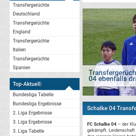
Transfergerüchte
Deutschland
Transfergerüchte
England
Transfergerüchte
Italien
Transfergerüchte
Spanien
Transfergerüch
Top-Aktuell:
Bundesliga Tabelle
Bundesliga Ergebnisse
Schalke 04 Transf
2. Liga Ergebnisse
3. Liga Ergebnisse
FC Schalke 04
– der Klu
gekämpft. Leidenschaft 
3. Liga Tabelle