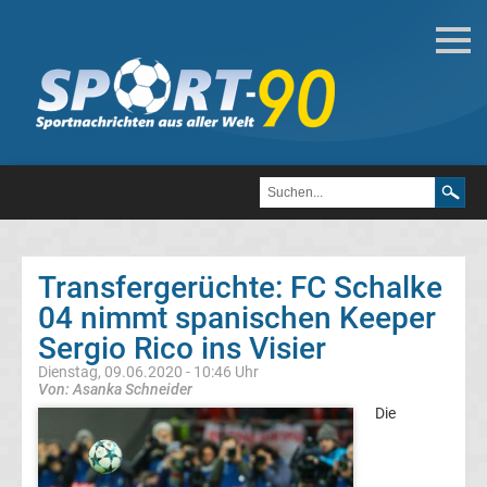
Deutsche
Transfergerüchte
Transfergerüchte
1.
FC
Transfergerüchte: FC Schalke
04 nimmt spanischen Keeper
Heidenheim
Sergio Rico ins Visier
1846
Dienstag, 09.06.2020 - 10:46 Uhr
Von: Asanka Schneider
Die
Transfergerüchte
1.