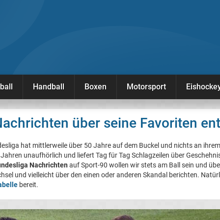
ball
Handball
Boxen
Motorsport
Eishocke
achrichten über seine Favoriten e
esliga hat mittlerweile über 50 Jahre auf dem Buckel und nichts an ihrem
 Jahren unaufhörlich und liefert Tag für Tag Schlagzeilen über Geschehni
ndesliga Nachrichten
auf Sport-90 wollen wir stets am Ball sein und übe
el und vielleicht über den einen oder anderen Skandal berichten. Natürli
abelle
bereit.