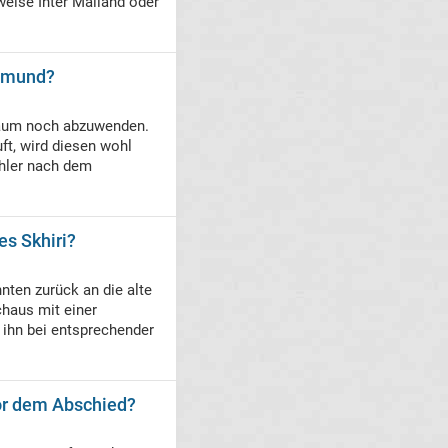
weise Inter Mailand oder
rtmund?
aum noch abzuwenden.
t, wird diesen wohl
hler nach dem
es Skhiri?
nten zurück an die alte
chaus mit einer
 ihn bei entsprechender
vor dem Abschied?