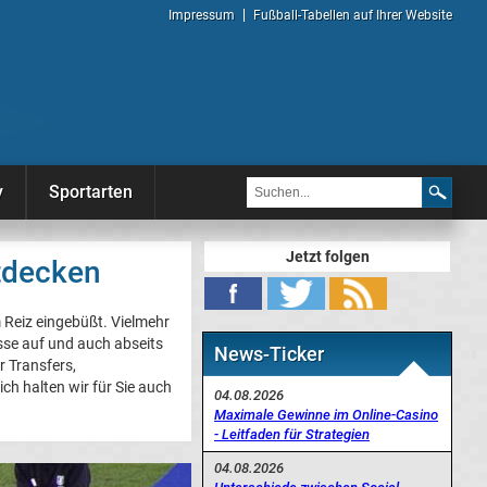
Impressum
Fußball-Tabellen auf Ihrer Website
y
Sportarten
Jetzt folgen
ntdecken
 Reiz eingebüßt. Vielmehr
sse auf und auch abseits
News-Ticker
r Transfers,
ch halten wir für Sie auch
04.08.2026
Maximale Gewinne im Online-Casino
- Leitfaden für Strategien
04.08.2026