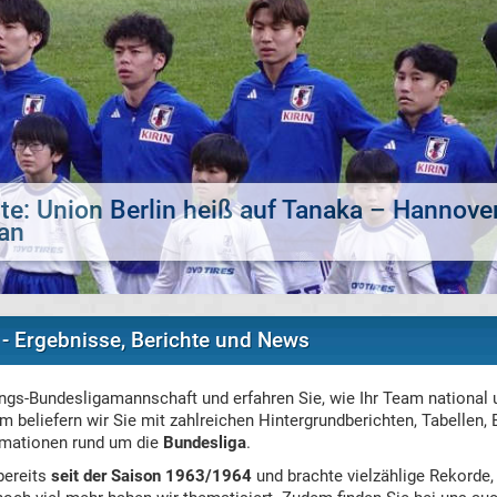
te: Bayer Leverkusen an Boca-Sechser Del
 - Ergebnisse, Berichte und News
ings-Bundesligamannschaft und erfahren Sie, wie Ihr Team national 
m beliefern wir Sie mit zahlreichen Hintergrundberichten, Tabellen,
rmationen rund um die
Bundesliga
.
bereits
seit der Saison 1963/1964
und brachte vielzählige Rekorde