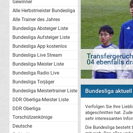
Gewinner
Alle Herbstmeister Bundesliga
Alle Trainer des Jahres
Bundesliga Absteiger Liste
Bundesliga Aufsteiger Liste
Bundesliga App kostenlos
Bundesliga Live Stream
Transfergerüch
Bundesliga Meister Liste
Bundesliga Radio Live
Bundesliga Torjäger
Bundesliga aktuell
Bundesliga Meistertrainer Liste
DDR Oberliga-Meister Liste
Verfolgen Sie Ihre Liebl
DDR Oberliga
abgeschnitten hat. Zude
Torschützenkönige
sehr interessanten Info
Deutsche
Die Bundesliga besteht 