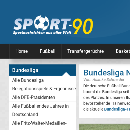
Home
Fußball
Transfergerüchte
Basket
Bundesliga
Bundesliga N
Von: Asanka Schneider
Alle Bundesliga
Die deutsche Fußball Bund
Relegationsspiele & Ergebnisse
boomt die Bundesliga seit
Alle DFB-Präsidenten
des Platzes. In unseren
Bu
bevorstehende Trainerwechs
Alle Fußballer des Jahres in
die aktuelle
Bundesliga-T
Deutschland
Alle Fritz-Walter-Medaillen-