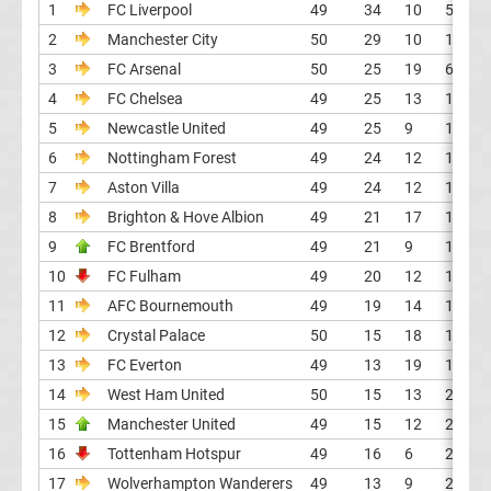
1
FC Liverpool
49
34
10
5
Champions
2
Manchester City
50
29
10
11
3
FC Arsenal
50
25
19
6
League
4
FC Chelsea
49
25
13
11
5
Newcastle United
49
25
9
15
Europa
6
Nottingham Forest
49
24
12
13
7
Aston Villa
49
24
12
13
League
8
Brighton & Hove Albion
49
21
17
11
9
FC Brentford
49
21
9
19
Europa
10
FC Fulham
49
20
12
17
Conference
11
AFC Bournemouth
49
19
14
16
12
Crystal Palace
50
15
18
17
League
13
FC Everton
49
13
19
17
14
West Ham United
50
15
13
22
Premier
15
Manchester United
49
15
12
22
16
Tottenham Hotspur
49
16
6
27
League
17
Wolverhampton Wanderers
49
13
9
27