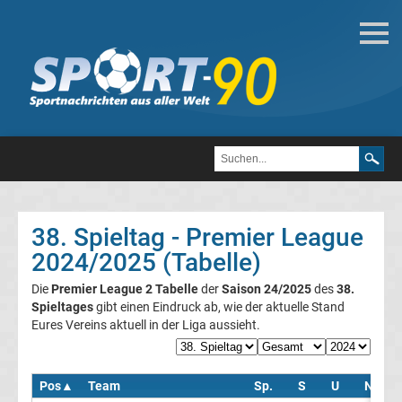
Fußball
Bundesliga
2.
Liga
38. Spieltag - Premier League
3.
2024/2025 (Tabelle)
Die
Premier League 2 Tabelle
der
Saison 24/2025
des
38.
Liga
Spieltages
gibt einen Eindruck ab, wie der aktuelle Stand
Eures Vereins aktuell in der Liga aussieht.
DFB-
Pokal
Pos
▲
Team
Sp.
S
U
N