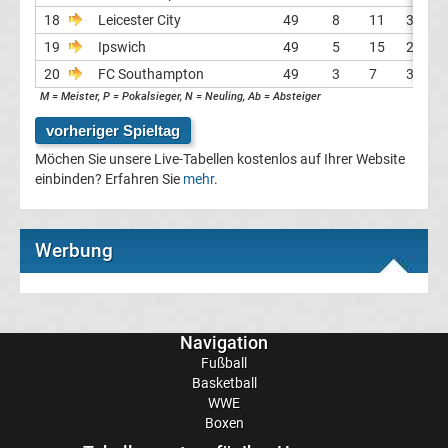
18
Leicester City
49
8
11
30
La
19
Ipswich
49
5
15
29
20
FC Southampton
49
3
7
39
Liga
M = Meister, P = Pokalsieger, N = Neuling, Ab = Absteiger
Serie
vorheriger Spieltag
Möchen Sie unsere Live-Tabellen kostenlos auf Ihrer Website
A
einbinden? Erfahren Sie
mehr
.
Türk.
Werbung
Süper
Lig
Navigation
Fußball
Internat.
Basketball
WWE
Boxen
Fußball