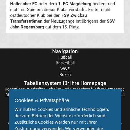
Hallescher FC
oder dem
1. FC Magdeburg
bedient und
sich mit Spielern dieser Klubs verstärkt. Erster nicht
Transfergerüchte
ostdeutscher Klub bei den
FSV Zwickau
Transferströmen
der Neuzugänge ist übrigens der
SSV
Jahn Regensburg
FC
auf dem 15. Platz.
Erzgebirge
Navigation
Aue
Fußball
Basketball
WWE
Transfergerüchte
Boxen
Tabellensystem für Ihre Homepage
FC
Kostenlose
Bundesliga-Tabellen
und Ergebnisse für Ihre Homepage.
Die Aktualisierung der Ergebnisse erfolgt alle paar Minuten, sodass
Hansa
Cookies & Privatsphäre
Sie stets auf dem Laufenden sind. Einfache und schnelle
Einbindung.
Wir nutzen Cookies und ähnliche Technologien,
Rostock
die zum Betrieb der Website erforderlich sind.
Partnervereine
Zusätzliche Cookies werden nur mit Ihrer
Möchten Sie, dass auch Ihr Verein mehr Beachtung findet? Dann
Transfergerüchte
Zustimmung verwendet. Wir verwenden die
sind Sie bei uns genau richtig. Wir suchen Ihren Verein für eine