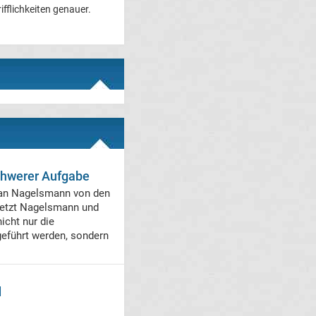
ifflichkeiten genauer.
chwerer Aufgabe
an Nagelsmann von den
etzt Nagelsmann und
icht nur die
eführt werden, sondern
d