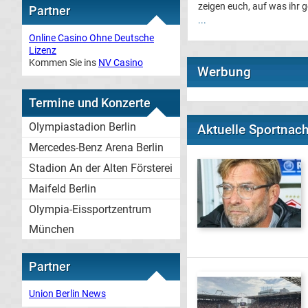
zeigen euch, auf was ihr
Partner
...
Online Casino Ohne Deutsche
Lizenz
Kommen Sie ins
NV Casino
Werbung
Termine und Konzerte
Olympiastadion Berlin
Aktuelle Sportnach
Mercedes-Benz Arena Berlin
Stadion An der Alten Försterei
Maifeld Berlin
Olympia-Eissportzentrum
München
Partner
Union Berlin News