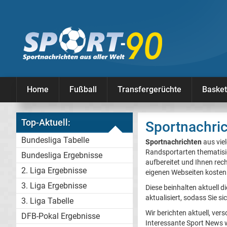
Home
Fußball
Transfergerüchte
Basket
Top-Aktuell:
Sportnachric
Bundesliga Tabelle
Sportnachrichten
aus vie
Randsportarten thematisi
Bundesliga Ergebnisse
aufbereitet und Ihnen rec
2. Liga Ergebnisse
eigenen Webseiten kosten
3. Liga Ergebnisse
Diese beinhalten aktuell d
aktualisiert, sodass Sie 
3. Liga Tabelle
Wir berichten aktuell, ver
DFB-Pokal Ergebnisse
Interessante Sport News 