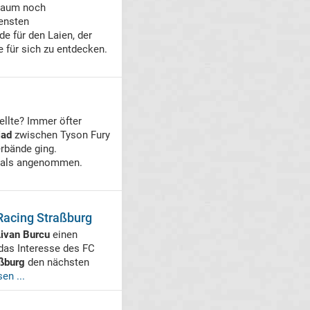
 kaum noch
densten
 für den Laien, der
e für sich zu entdecken.
ellte? Immer öfter
iad
zwischen Tyson Fury
erbände ging.
er als angenommen.
Racing Straßburg
Livan Burcu
einen
 das Interesse des FC
ßburg
den nächsten
en ...