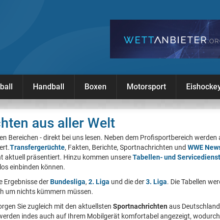
ball
Handball
Boxen
Motorsport
Eishocke
hten aus aller Welt
len Bereichen - direkt bei uns lesen. Neben dem Profisportbereich werde
ert.
Transfergerüchte
, Fakten, Berichte, Sportnachrichten und
WWE New
ht aktuell präsentiert. Hinzu kommen unsere
Tabellen- und Servicediens
los einbinden können.
ie Ergebnisse der
Bundesliga
,
2. Liga
und die der
3. Liga
. Die Tabellen w
sich um nichts kümmern müssen.
sorgen Sie zugleich mit den aktuellsten
Sportnachrichten
aus Deutschland 
werden indes auch auf Ihrem Mobilgerät komfortabel angezeigt, wodurch