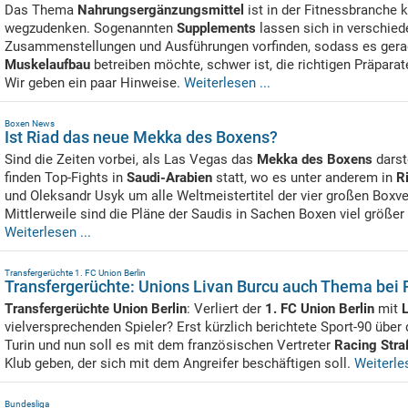
Das Thema
Nahrungsergänzungsmittel
ist in der Fitnessbranche
wegzudenken. Sogenannten
Supplements
lassen sich in verschie
Zusammenstellungen und Ausführungen vorfinden, sodass es gerade
Muskelaufbau
betreiben möchte, schwer ist, die richtigen Präparat
Wir geben ein paar Hinweise.
Weiterlesen ...
Boxen News
Ist Riad das neue Mekka des Boxens?
Sind die Zeiten vorbei, als Las Vegas das
Mekka des Boxens
darst
finden Top-Fights in
Saudi-Arabien
statt, wo es unter anderem in
R
und Oleksandr Usyk um alle Weltmeistertitel der vier großen Boxv
Mittlerweile sind die Pläne der Saudis in Sachen Boxen viel größ
Weiterlesen ...
Transfergerüchte 1. FC Union Berlin
Transfergerüchte: Unions Livan Burcu auch Thema bei 
Transfergerüchte Union Berlin
: Verliert der
1. FC Union Berlin
mit
vielversprechenden Spieler? Erst kürzlich berichtete Sport-90 über
Turin und nun soll es mit dem französischen Vertreter
Racing Stra
Klub geben, der sich mit dem Angreifer beschäftigen soll.
Weiterles
Bundesliga