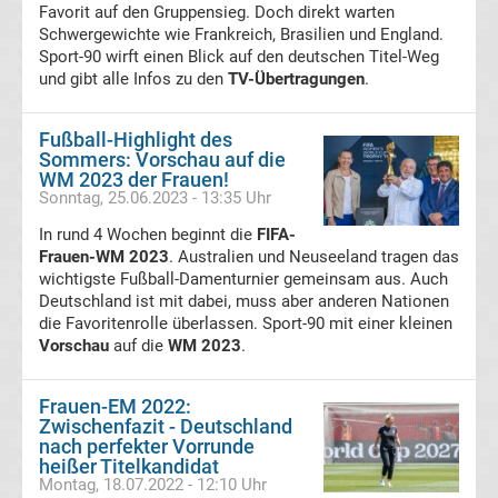
Favorit auf den Gruppensieg. Doch direkt warten
La
Schwergewichte wie Frankreich, Brasilien und England.
Sport-90 wirft einen Blick auf den deutschen Titel-Weg
und gibt alle Infos zu den
TV-Übertragungen
.
Liga
Fußball-Highlight des
Serie
Sommers: Vorschau auf die
WM 2023 der Frauen!
A
Sonntag, 25.06.2023 - 13:35 Uhr
In rund 4 Wochen beginnt die
FIFA-
Türk.
Frauen-WM 2023
. Australien und Neuseeland tragen das
wichtigste Fußball-Damenturnier gemeinsam aus. Auch
Deutschland ist mit dabei, muss aber anderen Nationen
Süper
die Favoritenrolle überlassen. Sport-90 mit einer kleinen
Vorschau
auf die
WM 2023
.
Lig
Frauen-EM 2022:
Internat.
Zwischenfazit - Deutschland
nach perfekter Vorrunde
heißer Titelkandidat
Fußball
Montag, 18.07.2022 - 12:10 Uhr