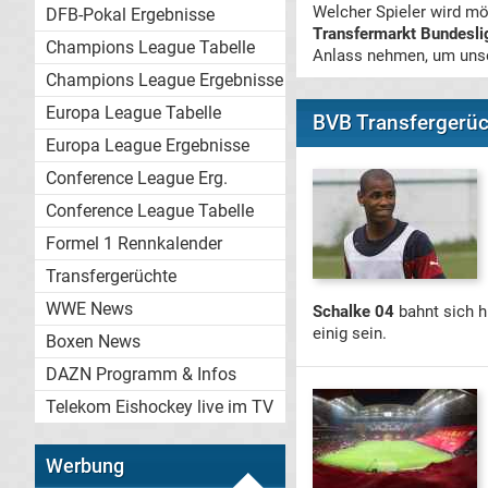
Welcher Spieler wird mö
DFB-Pokal Ergebnisse
Transfermarkt Bundesli
Champions League Tabelle
Anlass nehmen, um unse
Champions League Ergebnisse
Europa League Tabelle
BVB Transfergerüc
Europa League Ergebnisse
Conference League Erg.
Conference League Tabelle
Formel 1 Rennkalender
Transfergerüchte
WWE News
Schalke 04
bahnt sich h
einig sein.
Boxen News
DAZN Programm & Infos
Telekom Eishockey live im TV
Werbung