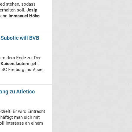
ted stehen, sodass
erhalten soll.
Josip
denn
Immanuel Höhn
 Subotic will BVB
am dem Ende zu. Der
 Kaiserslautern
geht
SC Freiburg ins Visier
ang zu Atletico
rzielt. Er wird Eintracht
häftigt man sich mit
ll Interesse an einem