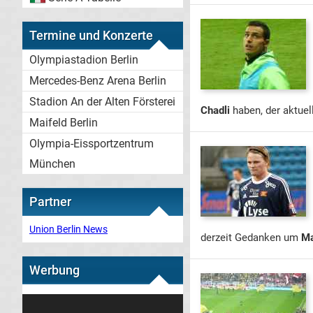
Termine und Konzerte
Olympiastadion Berlin
Mercedes-Benz Arena Berlin
Stadion An der Alten Försterei
Chadli
haben, der aktuel
Maifeld Berlin
Olympia-Eissportzentrum
München
Partner
Union Berlin News
derzeit Gedanken um
Ma
Werbung