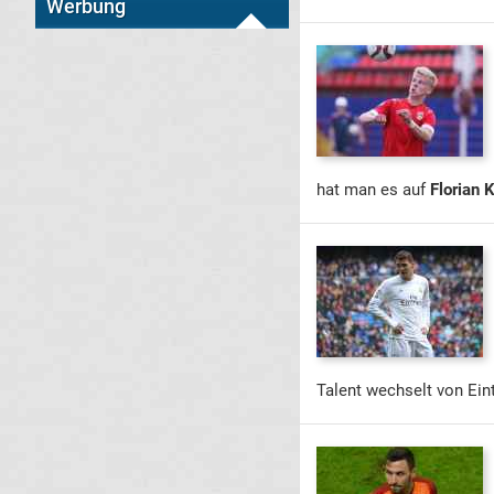
Werbung
hat man es auf
Florian 
Talent wechselt von Ei