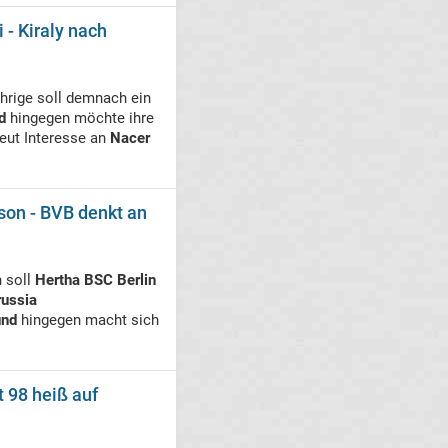
 - Kiraly nach
hrige soll demnach ein
d
hingegen möchte ihre
neut Interesse an
Nacer
son - BVB denkt an
 soll
Hertha BSC Berlin
russia
und
hingegen macht sich
t 98 heiß auf