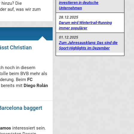
investieren in deutsche
 hinzu? Die
Unternehmen
er auf, was wir zum
28.12.2025
Darum wird Wintertrail-Running
immer populärer
01.12.2025
Zum Jahresausklang: Das sind die
ässt Christian
Sport-Highlights im Dezember
ch noch in diesem
 Rolle beim BVB mehr als
rderung. Beim
FC
 bereits mit
Diego Rolán
Barcelona baggert
Ramos
interessiert sein.