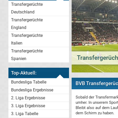
Transfergerüchte
Deutschland
Transfergerüchte
England
Transfergerüchte
Italien
Transfergerüchte
Transfergerüch
Spanien
Top-Aktuell:
Bundesliga Tabelle
BVB Transfergerüc
Bundesliga Ergebnisse
Sobald der Transfermark
2. Liga Ergebnisse
umher. In unserem Spor
3. Liga Ergebnisse
Bleibt also auf dem Lau
dem Schirm zu haben.
3. Liga Tabelle