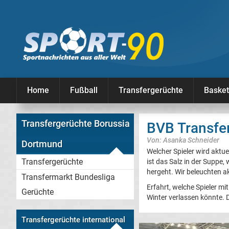
Home
Fußball
Transfergerüchte
Basket
Transfergerüchte Borussia
BVB Transfer
Von: Asanka Schneider
Dortmund
Welcher Spieler wird aktue
Transfergerüchte
ist das Salz in der Suppe,
hergeht. Wir beleuchten a
Transfermarkt Bundesliga
Erfahrt, welche Spieler 
Gerüchte
Winter verlassen könnte. D
Transfergerüchte international