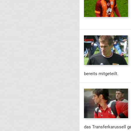
bereits mitgeteilt.
das Transferkarussell g