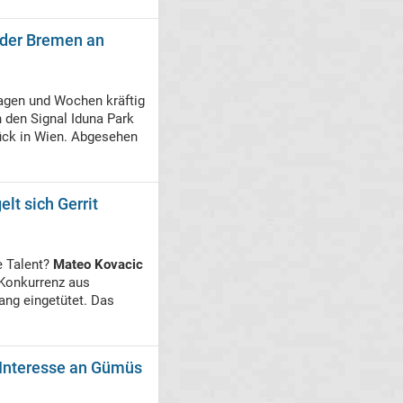
rder Bremen an
Tagen und Wochen kräftig
 den Signal Iduna Park
ück in Wien. Abgesehen
lt sich Gerrit
e Talent?
Mateo Kovacic
 Konkurrenz aus
ang eingetütet. Das
 Interesse an Gümüs