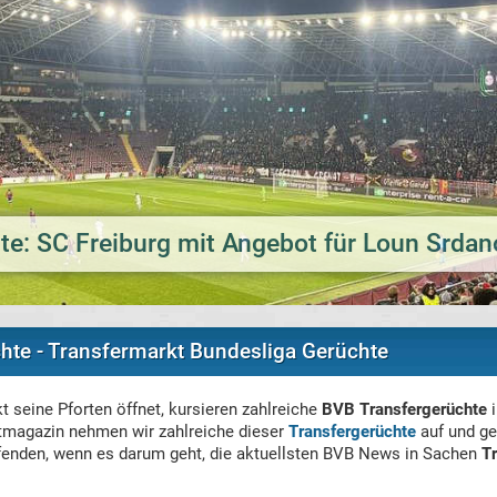
te: SC Freiburg mit Angebot für Loun Srdan
hte - Transfermarkt Bundesliga Gerüchte
t seine Pforten öffnet, kursieren zahlreiche
BVB Transfergerüchte
i
tmagazin nehmen wir zahlreiche dieser
Transfergerüchte
auf und ge
fenden, wenn es darum geht, die aktuellsten BVB News in Sachen
T