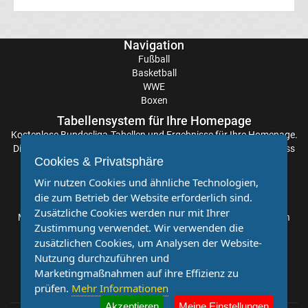
Transfergerüchte
Navigation
Fußball
Eintracht
Basketball
WWE
Frankfurt
Boxen
Tabellensystem für Ihre Homepage
Kostenlose
Bundesliga-Tabellen
und Ergebnisse für Ihre Homepage.
Transfergerüchte
Die Aktualisierung der Ergebnisse erfolgt alle paar Minuten, sodass
Cookies & Privatsphäre
Sie stets auf dem Laufenden sind. Einfache und schnelle
Energie
Einbindung.
Wir nutzen Cookies und ähnliche Technologien,
die zum Betrieb der Website erforderlich sind.
Cottbus
Partnervereine
Zusätzliche Cookies werden nur mit Ihrer
Möchten Sie, dass auch Ihr Verein mehr Beachtung findet? Dann
Zustimmung verwendet. Wir verwenden die
sind Sie bei uns genau richtig. Wir suchen Ihren Verein für eine
Transfergerüchte
zusätzlichen Cookies, um Analysen der Website-
kostenlose Kooperation. Veröffentlichen Sie Ihre Spielberichte,
Nutzung durchzuführen und
Sportnachrichten und Aufrufe bei uns!
FC
Marketingmaßnahmen auf ihre Effizienz zu
prüfen.
Mehr Informationen
Augsburg
Akzeptieren
Meine Einstellungen