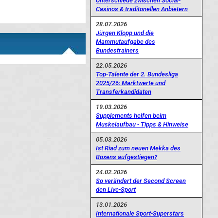
Unterschiede zwischen Social-
Casinos & traditonellen Anbietern
28.07.2026
Jürgen Klopp und die
Mammutaufgabe des
Bundestrainers
22.05.2026
Top-Talente der 2. Bundesliga
2025/26: Marktwerte und
Transferkandidaten
19.03.2026
Supplements helfen beim
Muskelaufbau - Tipps & Hinweise
05.03.2026
Ist Riad zum neuen Mekka des
Boxens aufgestiegen?
24.02.2026
So verändert der Second Screen
den Live-Sport
13.01.2026
Internationale Sport-Superstars