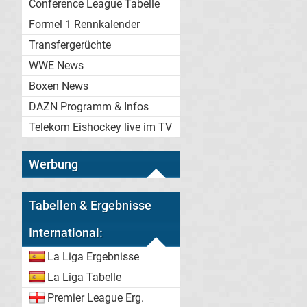
Conference League Tabelle
Formel 1 Rennkalender
Transfergerüchte
WWE News
Boxen News
DAZN Programm & Infos
Telekom Eishockey live im TV
Werbung
Tabellen & Ergebnisse
International:
La Liga Ergebnisse
La Liga Tabelle
Premier League Erg.