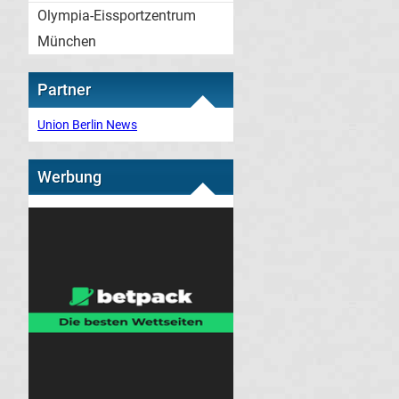
Olympia-Eissportzentrum
München
Partner
Union Berlin News
Werbung