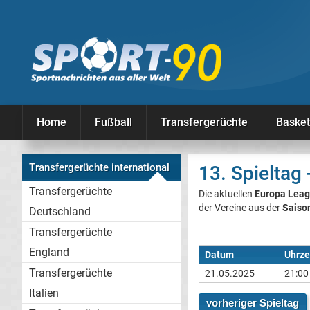
Home
Fußball
Transfergerüchte
Basket
Transfergerüchte international
13. Spieltag
Transfergerüchte
Die aktuellen
Europa Leag
der Vereine aus der
Saiso
Deutschland
Transfergerüchte
England
Datum
Uhrze
Transfergerüchte
21.05.2025
21:00
Italien
vorheriger Spieltag