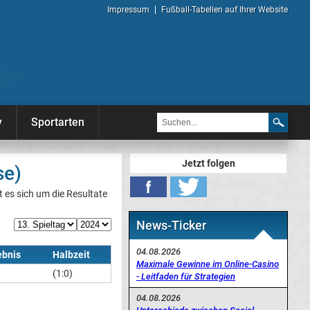
Impressum
Fußball-Tabellen auf Ihrer Website
y
Sportarten
Jetzt folgen
se)
t es sich um die Resultate
News-Ticker
04.08.2026
ebnis
Halbzeit
Maximale Gewinne im Online-Casino
(1:0)
- Leitfaden für Strategien
04.08.2026