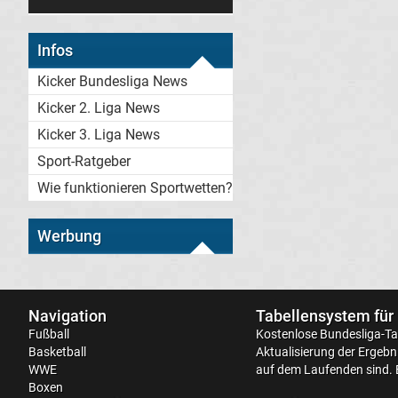
Infos
Kicker Bundesliga News
Kicker 2. Liga News
Kicker 3. Liga News
Sport-Ratgeber
Wie funktionieren Sportwetten?
Werbung
Navigation
Tabellensystem für
Fußball
Kostenlose
Bundesliga-Ta
Basketball
Aktualisierung der Ergebni
WWE
auf dem Laufenden sind. 
Boxen