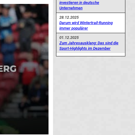
investieren in deutsche
Unternehmen
28.12.2025
Darum wird Wintertrail-Running
immer populärer
01.12.2025
Zum Jahresausklang: Das sind die
Sport-Highlights im Dezember