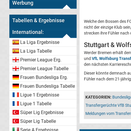
Werbung
Tabellen & Ergebnisse
Welche den Bossen des FC 
nicht der einzige Klub sei
International:
strecken ihre Fühler nach
La Liga Ergebnisse
Stuttgart & Wolf
La Liga Tabelle
Werder Bremen erhält de
und
VfL Wolfsburg Trans
Premier League Erg.
den nächsten Karrieresch
Premier League Tabelle
Dieser könnte demnach au
Frauen Bundesliga Erg.
Fühler nach dem 21-jährig
Frauen Bundesliga Tabelle
Ligue 1 Ergebnisse
KATEGORIEN:
Bundeslig
Ligue 1 Tabelle
Transfergerüchte VfB Stu
Süper Lig Ergebnisse
Meldungen vom Transfer
Süper Lig Tabelle
Serie A Ergebnisse