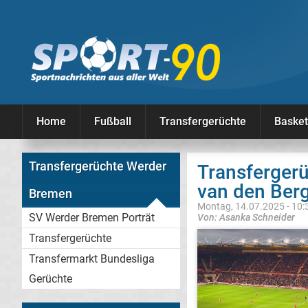
Home
Fußball
Transfergerüchte
Basket
Transfergerüchte Werder
Transfergerü
van den Ber
Bremen
Montag, 14.07.2025 - 10:
SV Werder Bremen Porträt
Von: Asanka Schneider
Transfergerüchte
Transfermarkt Bundesliga
Gerüchte