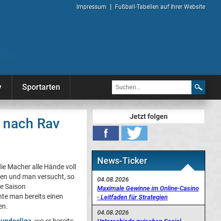
Impressum
Fußball-Tabellen auf Ihrer Website
y
Sportarten
Jetzt folgen
r nach Rav
News-Ticker
ie Macher alle Hände voll
ren und man versucht, so
04.08.2026
de Saison
Maximale Gewinne im Online-Casino
te man bereits einen
- Leitfaden für Strategien
en.
04.08.2026