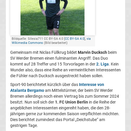
FC
Kaiserslautern
Transfergerüchte
Bildquelle: Silesia711 CC BY-SA 4.0 [
CC BY-SA 4.0
],
via
Wikimedia Commons
(Bild bearbeitet)
Gemeinsam mit Niclas Füllkrug bildet
Marvin Ducksch
beim
1.
SV Werder Bremen einen fulminanten Angriff. Das Duo
kommt auf 28 Treffer und 15 Torvorlagen in der
2. Liga
. Kein
FC
Wunder also, dass eine Reihe an vermeintlichen Interessenten
die Fühler nach Ducksch ausgestreckt haben sollen.
Köln
Sport-90 berichtetet kürzlich über das
Interesse von
Atalanta Bergamo
am Mittelstürmer, der beim SV Werder
Transfergerüchte
Bremen allerdings noch einen Vertrag bis zum Sommer 2024
besitzt. Nun soll sich der
1. FC Union Berlin
in die Reihe der
angeblichen Interessenten eingereiht haben, die den 28-
1.
jährigen gerne zur kommenden Saison verpflichten möchten.
Dies berichtet zumindest das Portal „Deichstube“ am
FC
gestrigen Tage.