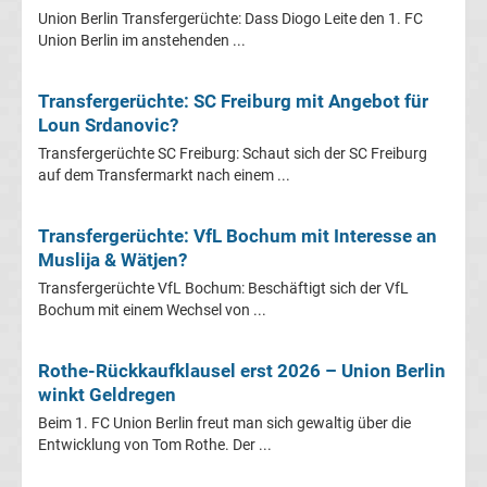
Leverkusen
Union Berlin Transfergerüchte: Dass Diogo Leite den 1. FC
Union Berlin im anstehenden ...
Transfergerüchte
Transfergerüchte: SC Freiburg mit Angebot für
Bayern
Loun Srdanovic?
Transfergerüchte SC Freiburg: Schaut sich der SC Freiburg
München
auf dem Transfermarkt nach einem ...
Transfergerüchte
Transfergerüchte: VfL Bochum mit Interesse an
Muslija & Wätjen?
Borussia
Transfergerüchte VfL Bochum: Beschäftigt sich der VfL
Bochum mit einem Wechsel von ...
Dortmund
Rothe-Rückkaufklausel erst 2026 – Union Berlin
Transfergerüchte
winkt Geldregen
Beim 1. FC Union Berlin freut man sich gewaltig über die
Borussia
Entwicklung von Tom Rothe. Der ...