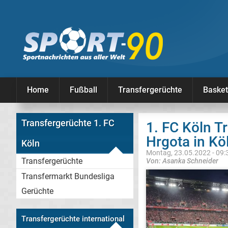
Home
Fußball
Transfergerüchte
Basket
Transfergerüchte 1. FC
1. FC Köln T
Hrgota in Kö
Köln
Montag, 23.05.2022 - 09:
Transfergerüchte
Von: Asanka Schneider
Transfermarkt Bundesliga
Gerüchte
Transfergerüchte international