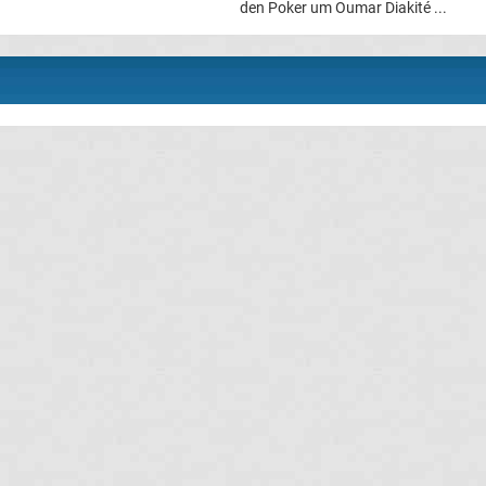
den Poker um Oumar Diakité ...