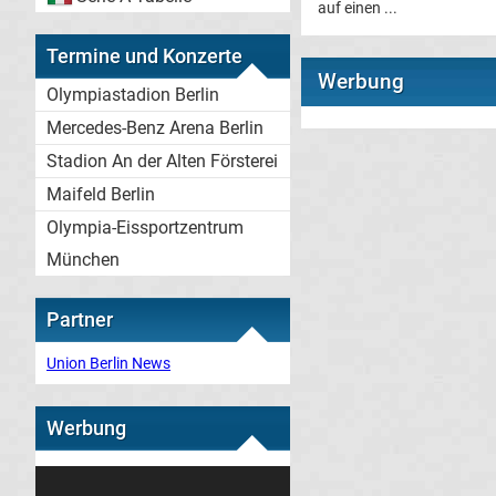
auf einen ...
Termine und Konzerte
Werbung
Olympiastadion Berlin
Mercedes-Benz Arena Berlin
Stadion An der Alten Försterei
Maifeld Berlin
Olympia-Eissportzentrum
München
Partner
Union Berlin News
Werbung