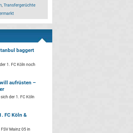
n
,
Transfergerüchte
fermarkt
stanbul baggert
 der 1. FC Köln noch
will aufrüsten –
er
sich der 1. FC Köln
1. FC Köln &
. FSV Mainz 05 in