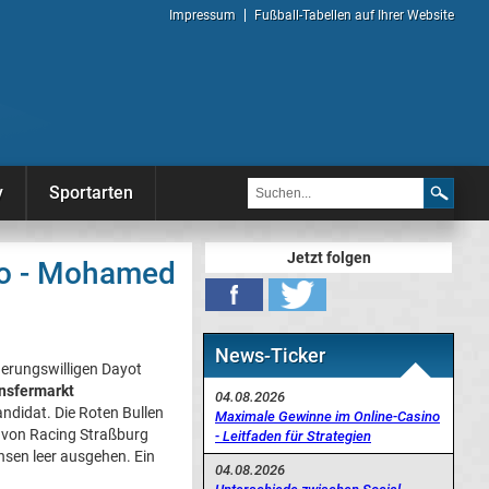
Impressum
Fußball-Tabellen auf Ihrer Website
y
Sportarten
Jetzt folgen
no - Mohamed
News-Ticker
erungswilligen Dayot
nsfermarkt
04.08.2026
didat. Die Roten Bullen
Maximale Gewinne im Online-Casino
 von Racing Straßburg
- Leitfaden für Strategien
en leer ausgehen. Ein
04.08.2026