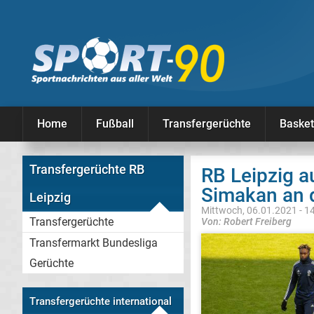
Home
Fußball
Transfergerüchte
Basket
Transfergerüchte RB
RB Leipzig 
Simakan an 
Leipzig
Mittwoch, 06.01.2021 - 1
Transfergerüchte
Von: Robert Freiberg
Transfermarkt Bundesliga
Gerüchte
Transfergerüchte international