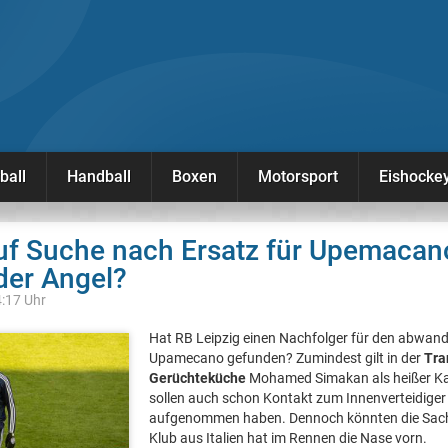
ball
Handball
Boxen
Motorsport
Eishocke
auf Suche nach Ersatz für Upemaca
der Angel?
4:17 Uhr
Hat RB Leipzig einen Nachfolger für den abwand
Upamecano gefunden? Zumindest gilt in der
Tra
Gerüchteküche
Mohamed Simakan als heißer Kan
sollen auch schon Kontakt zum Innenverteidiger
aufgenommen haben. Dennoch könnten die Sachs
Klub aus Italien hat im Rennen die Nase vorn.