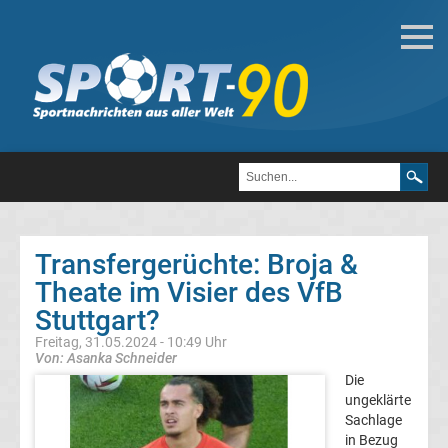
Deutsche
Transfergerüchte
Transfergerüchte
1.
FC
Transfergerüchte: Broja &
Theate im Visier des VfB
Heidenheim
Stuttgart?
1846
Freitag, 31.05.2024 - 10:49 Uhr
Von: Asanka Schneider
Die
Transfergerüchte
ungeklärte
Sachlage
1.
in Bezug