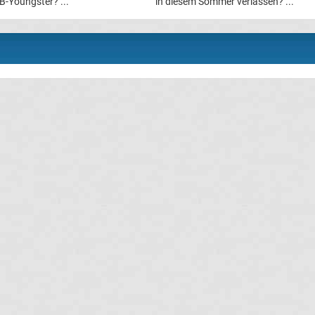
-Youngster? ...
in diesem Sommer verlassen? ...