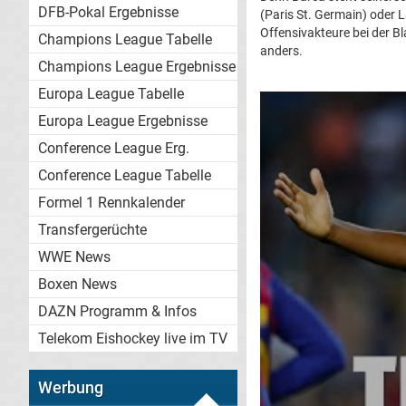
DFB-Pokal Ergebnisse
(Paris St. Germain) oder L
Offensivakteure bei der B
Champions League Tabelle
anders.
Champions League Ergebnisse
Europa League Tabelle
Europa League Ergebnisse
Conference League Erg.
Conference League Tabelle
Formel 1 Rennkalender
Transfergerüchte
WWE News
Boxen News
DAZN Programm & Infos
Telekom Eishockey live im TV
Werbung