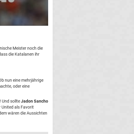
nische Meister noch die
dass die Katalanen ihr
 Ob nun eine mehrjährige
achte, oder eine
! Und sollte
Jadon Sancho
United als Favorit
Zudem wären die Aussichten