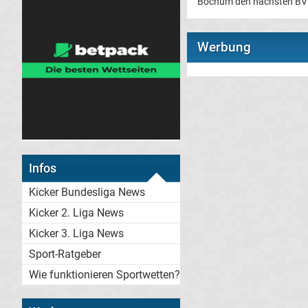
Bochum den nächsten BVB
Werbung
Infos
Kicker Bundesliga News
Kicker 2. Liga News
Kicker 3. Liga News
Sport-Ratgeber
Wie funktionieren Sportwetten?