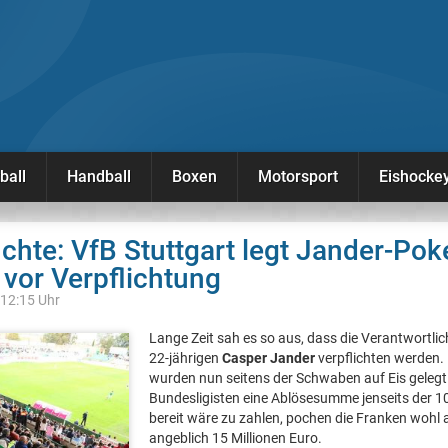
ball
Handball
Boxen
Motorsport
Eishocke
chte: VfB Stuttgart legt Jander-Pok
 vor Verpflichtung
 12:15 Uhr
Lange Zeit sah es so aus, dass die Verantwortli
22-jährigen
Casper Jander
verpflichten werden.
wurden nun seitens der Schwaben auf Eis geleg
Bundesligisten eine Ablösesumme jenseits der 1
bereit wäre zu zahlen, pochen die Franken wohl 
angeblich 15 Millionen Euro.