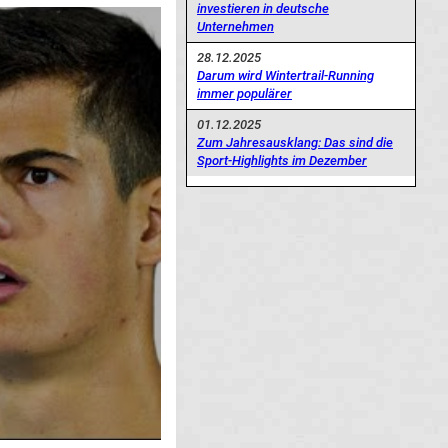
investieren in deutsche
Unternehmen
28.12.2025
Darum wird Wintertrail-Running
immer populärer
01.12.2025
Zum Jahresausklang: Das sind die
Sport-Highlights im Dezember