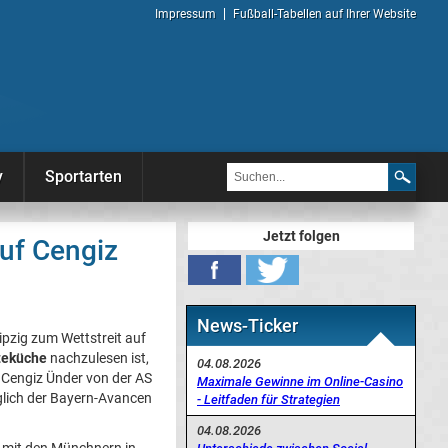
Impressum
Fußball-Tabellen auf Ihrer Website
y
Sportarten
Jetzt folgen
auf Cengiz
News-Ticker
zig zum Wettstreit auf
teküche
nachzulesen ist,
04.08.2026
 Cengiz Ünder von der AS
Maximale Gewinne im Online-Casino
lich der Bayern-Avancen
- Leitfaden für Strategien
04.08.2026