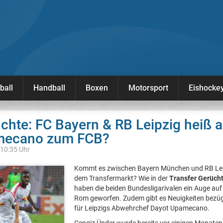
ball
Handball
Boxen
Motorsport
Eishocke
chte: FC Bayern & RB Leipzig heiß 
amecano zum FCB?
 10:35 Uhr
Kommt es zwischen Bayern München und RB Leip
dem Transfermarkt? Wie in der
Transfer Gerüch
haben die beiden Bundesligarivalen ein Auge auf
Rom geworfen. Zudem gibt es Neuigkeiten bezüg
für Leipzigs Abwehrchef Dayot Upamecano.