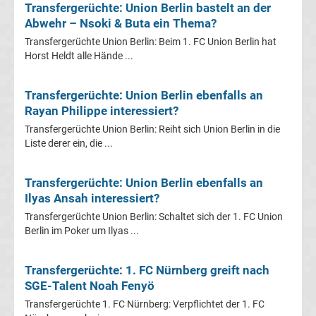
Transfergerüchte: Union Berlin bastelt an der
Abwehr – Nsoki & Buta ein Thema?
Transfergerüchte
Transfergerüchte Union Berlin: Beim 1. FC Union Berlin hat
Horst Heldt alle Hände ...
Eintracht
Transfergerüchte: Union Berlin ebenfalls an
Frankfurt
Rayan Philippe interessiert?
Transfergerüchte Union Berlin: Reiht sich Union Berlin in die
Transfergerüchte
Liste derer ein, die ...
Energie
Transfergerüchte: Union Berlin ebenfalls an
Ilyas Ansah interessiert?
Cottbus
Transfergerüchte Union Berlin: Schaltet sich der 1. FC Union
Berlin im Poker um Ilyas ...
Transfergerüchte
Transfergerüchte: 1. FC Nürnberg greift nach
FC
SGE-Talent Noah Fenyö
Transfergerüchte 1. FC Nürnberg: Verpflichtet der 1. FC
Augsburg