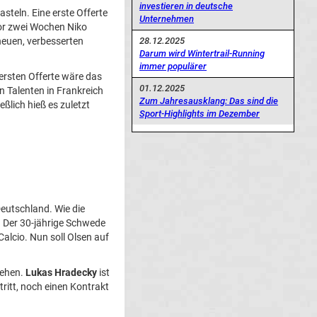
investieren in deutsche
asteln. Eine erste Offerte
Unternehmen
vor zwei Wochen Niko
neuen, verbesserten
28.12.2025
Darum wird Wintertrail-Running
immer populärer
 ersten Offerte wäre das
01.12.2025
n Talenten in Frankreich
Zum Jahresausklang: Das sind die
eßlich hieß es zuletzt
Sport-Highlights im Dezember
eutschland. Wie die
. Der 30-jährige Schwede
Calcio. Nun soll Olsen auf
sehen.
Lukas Hradecky
ist
ritt, noch einen Kontrakt