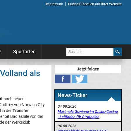
Impressum
Fußball-Tabellen auf Ihrer Website
y
Sportarten
Jetzt folgen
Volland als
News-Ticker
kt
nach neuen
Godfrey von Norwich City
04.08.2026
 in der
Transfer
Maximale Gewinne im Online-Casino
Benoît Badiashile von der
- Leitfaden für Strategien
de der Werksklub
04.08.2026