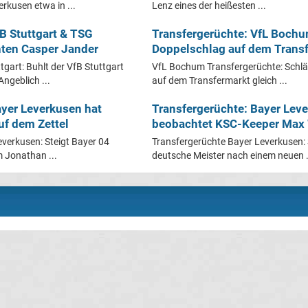
rkusen etwa in ...
Lenz eines der heißesten ...
B Stuttgart & TSG
Transfergerüchte: VfL Bochu
ten Casper Jander
Doppelschlag auf dem Trans
tgart: Buhlt der VfB Stuttgart
VfL Bochum Transfergerüchte: Schl
ngeblich ...
auf dem Transfermarkt gleich ...
ayer Leverkusen hat
Transfergerüchte: Bayer Lev
uf dem Zettel
beobachtet KSC-Keeper Max
verkusen: Steigt Bayer 04
Transfergerüchte Bayer Leverkusen: 
 Jonathan ...
deutsche Meister nach einem neuen .