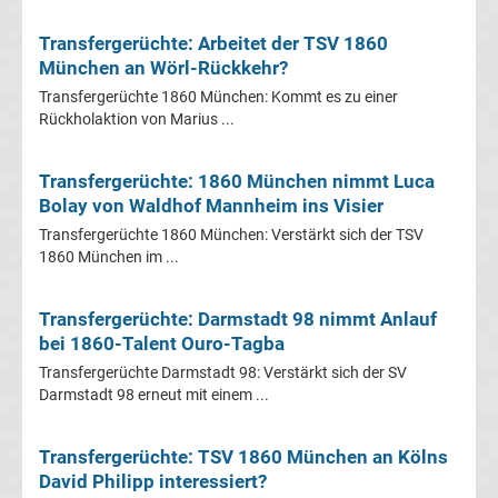
Mönchengladbach
Transfergerüchte: Arbeitet der TSV 1860
Transfergerüchte
München an Wörl-Rückkehr?
Transfergerüchte 1860 München: Kommt es zu einer
Chemnitzer
Rückholaktion von Marius ...
FC
Transfergerüchte: 1860 München nimmt Luca
Bolay von Waldhof Mannheim ins Visier
Transfergerüchte
Transfergerüchte 1860 München: Verstärkt sich der TSV
1860 München im ...
Dynamo
Transfergerüchte: Darmstadt 98 nimmt Anlauf
Dresden
bei 1860-Talent Ouro-Tagba
Transfergerüchte Darmstadt 98: Verstärkt sich der SV
Transfergerüchte
Darmstadt 98 erneut mit einem ...
Eintracht
Transfergerüchte: TSV 1860 München an Kölns
David Philipp interessiert?
Braunschweig