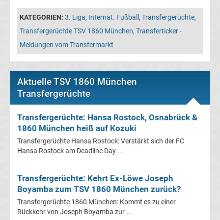
Leverkusen
KATEGORIEN:
3. Liga
,
Internat. Fußball
,
Transfergerüchte
,
Transfergerüchte
Transfergerüchte TSV 1860 München
,
Transferticker -
Meldungen vom Transfermarkt
Bayern
München
Aktuelle TSV 1860 München
Transfergerüchte
Transfergerüchte
Transfergerüchte: Hansa Rostock, Osnabrück &
Borussia
1860 München heiß auf Kozuki
Transfergerüchte Hansa Rostock: Verstärkt sich der FC
Dortmund
Hansa Rostock am Deadline Day ...
Transfergerüchte
Transfergerüchte: Kehrt Ex-Löwe Joseph
Boyamba zum TSV 1860 München zurück?
Borussia
Transfergerüchte 1860 München: Kommt es zu einer
Rückkehr von Joseph Boyamba zur ...