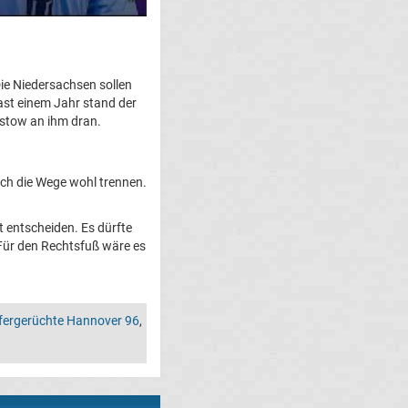
ie Niedersachsen sollen
fast einem Jahr stand der
stow an ihm dran.
ich die Wege wohl trennen.
t entscheiden. Es dürfte
 Für den Rechtsfuß wäre es
fergerüchte Hannover 96
,