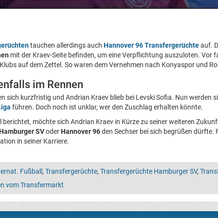
gerüchten
tauchen allerdings auch
Hannover 96 Transfergerüchte
auf. D
hen
mit der Kraev-Seite befinden, um eine Verpflichtung auszuloten. Vor 
 Klubs auf dem Zettel. So waren dem Vernehmen nach Konyaspor und Ro
nfalls im Rennen
n sich kurzfristig und Andrian Kraev blieb bei Levski Sofia. Nun werden s
Liga
führen. Doch noch ist unklar, wer den Zuschlag erhalten könnte.
 berichtet, möchte sich Andrian Kraev in Kürze zu seiner weiteren Zukunf
Hamburger SV
oder
Hannover 96
den Sechser bei sich begrüßen dürfte.
tion in seiner Karriere.
ternat. Fußball
,
Transfergerüchte
,
Transfergerüchte Hamburger SV
,
Trans
gen vom Transfermarkt