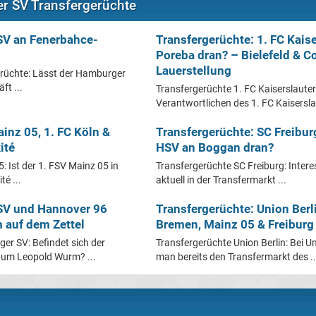
r SV Transfergerüchte
SV an Fenerbahce-
Transfergerüchte: 1. FC Kais
Poreba dran? – Bielefeld & Co
Lauerstellung
rüchte: Lässt der Hamburger
ft ...
Transfergerüchte 1. FC Kaiserslaute
Verantwortlichen des 1. FC Kaiserslau
inz 05, 1. FC Köln &
Transfergerüchte: SC Freiburg
ité
HSV an Boggan dran?
: Ist der 1. FSV Mainz 05 in
Transfergerüchte SC Freiburg: Interes
é ...
aktuell in der Transfermarkt ...
SV und Hannover 96
Transfergerüchte: Union Berl
 auf dem Zettel
Bremen, Mainz 05 & Freiburg 
er SV: Befindet sich der
Transfergerüchte Union Berlin: Bei Un
um Leopold Wurm? ...
man bereits den Transfermarkt des ..