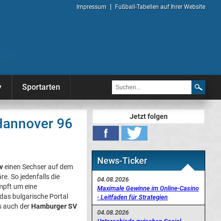
Impressum
Fußball-Tabellen auf Ihrer Website
y
Sportarten
Jetzt folgen
Hannover 96
News-Ticker
v
einen Sechser auf dem
re. So jedenfalls die
04.08.2026
ämpft um eine
Maximale Gewinne im Online-Casino
 das bulgarische Portal
- Leitfaden für Strategien
s auch der
Hamburger SV
04.08.2026