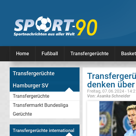
Home
Fußball
Transfergerüchte
Basket
Transfergerüchte
Transferger
denken über
Hamburger SV
Freitag, 07.06.2024 - 14:
Transfergerüchte
Von: Asanka Schneider
Transfermarkt Bundesliga
Gerüchte
Transfergerüchte international