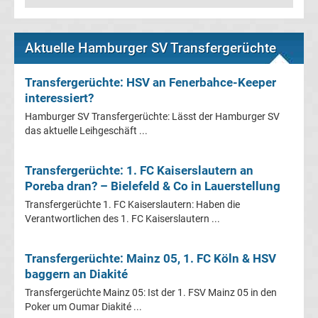
Leverkusen
Transfergerüchte
Aktuelle Hamburger SV Transfergerüchte
Bayern
Transfergerüchte: HSV an Fenerbahce-Keeper
interessiert?
München
Hamburger SV Transfergerüchte: Lässt der Hamburger SV
das aktuelle Leihgeschäft ...
Transfergerüchte
Transfergerüchte: 1. FC Kaiserslautern an
Borussia
Poreba dran? – Bielefeld & Co in Lauerstellung
Transfergerüchte 1. FC Kaiserslautern: Haben die
Dortmund
Verantwortlichen des 1. FC Kaiserslautern ...
Transfergerüchte
Transfergerüchte: Mainz 05, 1. FC Köln & HSV
baggern an Diakité
Borussia
Transfergerüchte Mainz 05: Ist der 1. FSV Mainz 05 in den
Poker um Oumar Diakité ...