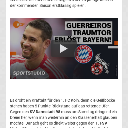
der kommenden Saison erstklassig spielen.
Transfergerüchte
1.
FC
Union
Berlin
Transfergerüchte
1.
Es droht ein Kraftakt für den 1. FC Köln, denn die Geißböcke
FSV
stehen haben 5 Punkte Rückstand auf das rettende Ufer.
Gegen den
SV Darmstadt 98
muss am Samstag dringend ein
Mainz
Dreier her, wenn man weiterhin an den Klassenerhalt glauben
möchte. Danach geht es direkt weiter gegen den
1. FSV