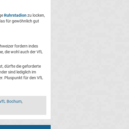
ige
Ruhrstadion
zu locken,
 das für gewöhnlich gut
hweizer fordern indes
e, die wohl auch der VfL
, dürfte die geforderte
der sind lediglich im
r. Pluspunkt für den VfL
 VfL Bochum
,