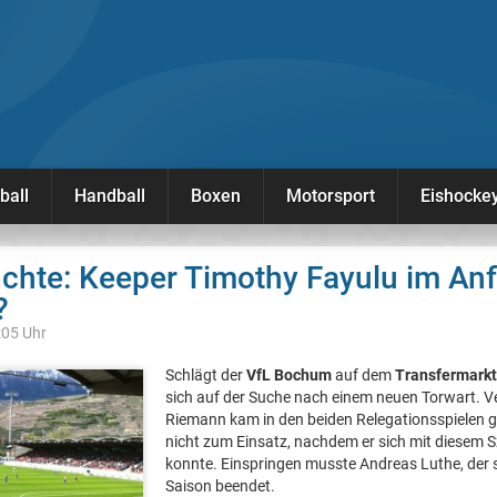
ball
Handball
Boxen
Motorsport
Eishocke
chte: Keeper Timothy Fayulu im Anf
?
:05 Uhr
Schlägt der
VfL Bochum
auf dem
Transfermarkt
sich auf der Suche nach einem neuen Torwart. V
Riemann kam in den beiden Relegationsspielen 
nicht zum Einsatz, nachdem er sich mit diesem Sz
konnte. Einspringen musste Andreas Luthe, der s
Saison beendet.