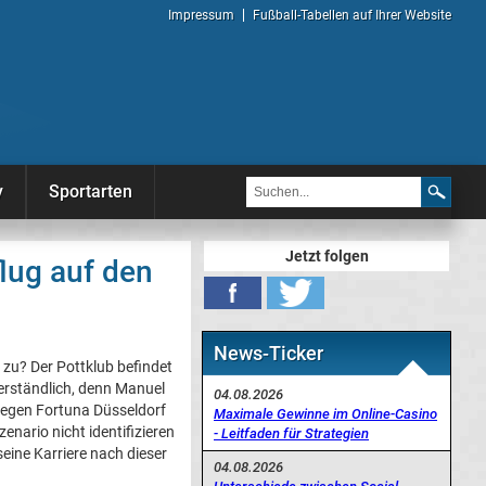
Impressum
Fußball-Tabellen auf Ihrer Website
y
Sportarten
Jetzt folgen
lug auf den
News-Ticker
zu? Der Pottklub befindet
erständlich, denn Manuel
04.08.2026
gegen Fortuna Düsseldorf
Maximale Gewinne im Online-Casino
enario nicht identifizieren
- Leitfaden für Strategien
eine Karriere nach dieser
04.08.2026