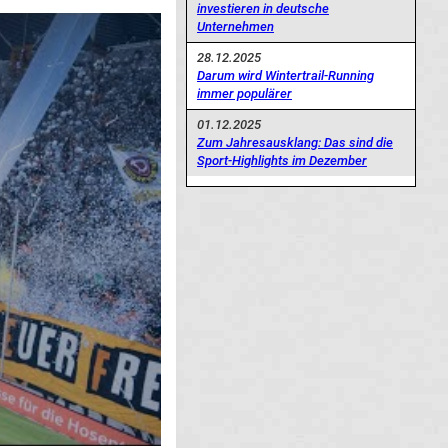
investieren in deutsche
Unternehmen
28.12.2025
Darum wird Wintertrail-Running
immer populärer
01.12.2025
Zum Jahresausklang: Das sind die
Sport-Highlights im Dezember