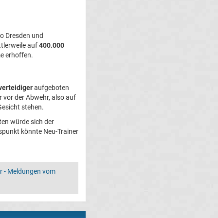
o Dresden und
tlerweile auf
400.000
e erhoffen.
erteidiger
aufgeboten
 vor der Abwehr, also auf
esicht stehen.
ten würde sich der
uspunkt könnte Neu-Trainer
er - Meldungen vom