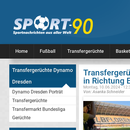
Home
Fußball
Transfergerüchte
Basket
Transfergerüchte Dynamo
Transferger
in Richtung 
Dresden
Montag, 10.06.2024 - 12:
Dynamo Dresden Porträt
Von: Asanka Schneider
Transfergerüchte
Transfermarkt Bundesliga
Gerüchte