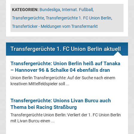
Leverkusen
KATEGORIEN:
Bundesliga
,
Internat. Fußball
,
Transfergerüchte
Transfergerüchte
,
Transfergerüchte 1. FC Union Berlin
,
Transferticker - Meldungen vom Transfermarkt
Bayern
München
Transfergerüchte 1. FC Union Berlin aktuell
Transfergerüchte
Transfergerüchte: Union Berlin heiß auf Tanaka
– Hannover 96 & Schalke 04 ebenfalls dran
Borussia
Union Berlin Transfergerüchte: Auf der Suche nach einem
kreativen Mittelfeldspieler soll ...
Dortmund
Transfergerüchte: Unions Livan Burcu auch
Transfergerüchte
Thema bei Racing Straßburg
Transfergerüchte Union Berlin: Verliert der 1. FC Union Berlin
Borussia
mit Livan Burcu einen ...