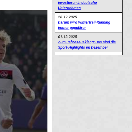
investieren in deutsche
Unternehmen
28.12.2025
Darum wird Wintertrail-Running
immer populärer
01.12.2025
Zum Jahresausklang: Das sind die
Sport-Highlights im Dezember