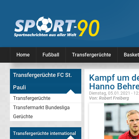
Home
Fußball
Transfergerüchte
Basket
Transfergerüchte FC St.
Kampf um den
Hanno Behre
Pauli
Dienstag, 05.01.2021 - 12
Transfergerüchte
Von: Robert Freiberg
Transfermarkt Bundesliga
Gerüchte
Transfergerüchte international