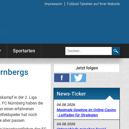
Impressum
Fußball-Tabellen auf Ihrer Website
y
Sportarten
Jetzt folgen
ürnbergs
News-Ticker
gskampf in der 2. Liga
. FC Nürnberg haben die
04.08.2026
n einen erfahrenen
Maximale Gewinne im Online-Casino
elfeldspieler hat noch
- Leitfaden für Strategien
de aber passen.
04.08.2026