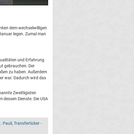
ranken dem wechselwilligen
m Januar legen. Zumal man
ualitäten und Erfahrung
gut gebrauchen. Der
bußen zu haben. Außerdem
ker war. Dadurch wird das
nannte Zweitligisten
 dessen Dienste. Die USA
. Pauli
,
Transferticker -