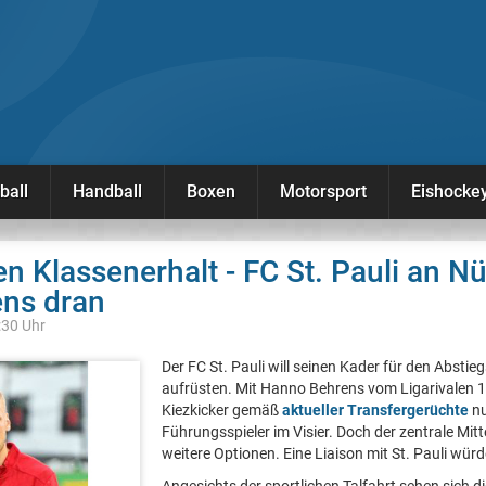
ball
Handball
Boxen
Motorsport
Eishocke
 Klassenerhalt - FC St. Pauli an N
ns dran
:30 Uhr
Der FC St. Pauli will seinen Kader für den Abstie
aufrüsten. Mit Hanno Behrens vom Ligarivalen 1
Kiezkicker gemäß
aktueller Transfergerüchte
nu
Führungsspieler im Visier. Doch der zentrale Mitt
weitere Optionen. Eine Liaison mit St. Pauli wür