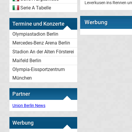
Leverkusen ins Rennen um
Serie A Tabelle
Werbung
Termine und Konzerte
Olympiastadion Berlin
Mercedes-Benz Arena Berlin
Stadion An der Alten Försterei
Maifeld Berlin
Olympia-Eissportzentrum
München
Partner
Union Berlin News
Werbung