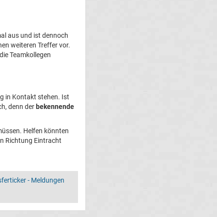
mal aus und ist dennoch
en weiteren Treffer vor.
die Teamkollegen
 in Kontakt stehen. Ist
ch, denn der
bekennende
 müssen. Helfen könnten
 in Richtung Eintracht
ferticker - Meldungen