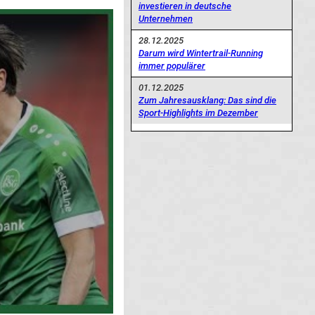
investieren in deutsche
Unternehmen
28.12.2025
Darum wird Wintertrail-Running
immer populärer
01.12.2025
Zum Jahresausklang: Das sind die
Sport-Highlights im Dezember