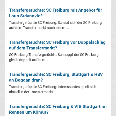
Mönchengladbach
Transfergerüchte: SC Freiburg mit Angebot für
Transfergerüchte
Loun Srdanovic?
Transfergerüchte SC Freiburg: Schaut sich der SC Freiburg
Chemnitzer
auf dem Transfermarkt nach einem ...
FC
Transfergerüchte: SC Freiburg vor Doppelschlag
auf dem Transfermarkt?
Transfergerüchte
SC Freiburg Transfergerüchte: Schnappt der SC Freiburg
gleich doppelt auf dem ...
Dynamo
Transfergerüchte: SC Freiburg, Stuttgart & HSV
Dresden
an Boggan dran?
Transfergerüchte SC Freiburg: Interessantes spielt sich
Transfergerüchte
aktuell in der Transfermarkt ...
Eintracht
Transfergerüchte: SC Freiburg & VfB Stuttgart im
Rennen um Kömür?
Braunschweig