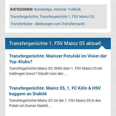
Leverkusen
KATEGORIEN:
Bundesliga
,
Internat. Fußball
,
Transfergerüchte
Transfergerüchte
,
Transfergerüchte 1. FSV Mainz 05
,
Transferticker - Meldungen vom Transfermarkt
Bayern
München
Transfergerüchte 1. FSV Mainz 05 aktuell
Transfergerüchte
Transfergerüchte: Mainzer Potulski im Visier der
Top-Klubs?
Borussia
Transfergerüchte Mainz 05: Steht dem 1. FSV Mainz 05 ein
Geldregen bevor? Glaubt man den ...
Dortmund
Transfergerüchte: Mainz 05, 1. FC Köln & HSV
Transfergerüchte
baggern an Diakité
Transfergerüchte Mainz 05: Ist der 1. FSV Mainz 05 in den
Borussia
Poker um Oumar Diakité ...