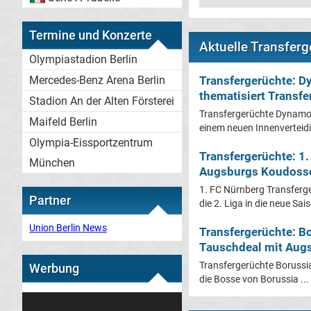
Termine und Konzerte
Aktuelle Transfer
Olympiastadion Berlin
Transfergerüchte: 
Mercedes-Benz Arena Berlin
thematisiert Transfe
Stadion An der Alten Försterei
Transfergerüchte Dynamo 
Maifeld Berlin
einem neuen Innenverteidig
Olympia-Eissportzentrum
Transfergerüchte: 1
München
Augsburgs Koudossou
1. FC Nürnberg Transferge
Partner
die 2. Liga in die neue Sais
Union Berlin News
Transfergerüchte: B
Tauschdeal mit Augs
Transfergerüchte Boruss
Werbung
die Bosse von Borussia ...