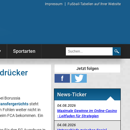
Impressum
Fußball-Tabellen auf Ihrer Website
y
Sportarten
Jetzt folgen
kdrücker
News-Ticker
ei Borussia
ransfergerüchts
steht
04.08.2026
 Fohlen weiter nicht in
Maximale Gewinne im Online-Casino
 beim FCA bekommen. Ein
- Leitfaden für Strategien
04.08.2026