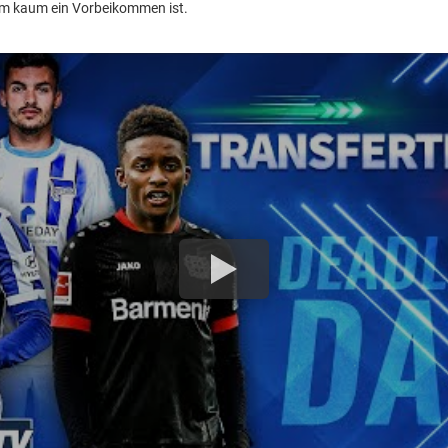
dem kaum ein Vorbeikommen ist.