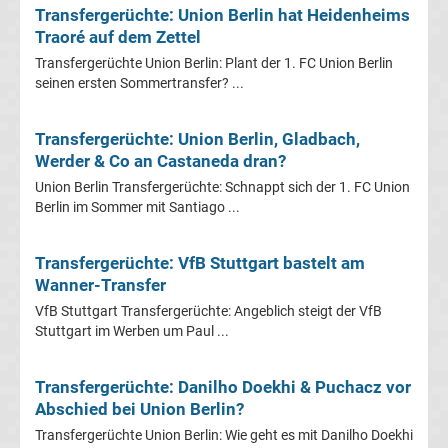
Mönchengladbach
Transfergerüchte: Union Berlin hat Heidenheims
Traoré auf dem Zettel
Transfergerüchte
Transfergerüchte Union Berlin: Plant der 1. FC Union Berlin
seinen ersten Sommertransfer? ...
Chemnitzer
Transfergerüchte: Union Berlin, Gladbach,
FC
Werder & Co an Castaneda dran?
Union Berlin Transfergerüchte: Schnappt sich der 1. FC Union
Transfergerüchte
Berlin im Sommer mit Santiago ...
Dynamo
Transfergerüchte: VfB Stuttgart bastelt am
Wanner-Transfer
Dresden
VfB Stuttgart Transfergerüchte: Angeblich steigt der VfB
Stuttgart im Werben um Paul ...
Transfergerüchte
Transfergerüchte: Danilho Doekhi & Puchacz vor
Eintracht
Abschied bei Union Berlin?
Transfergerüchte Union Berlin: Wie geht es mit Danilho Doekhi
Braunschweig