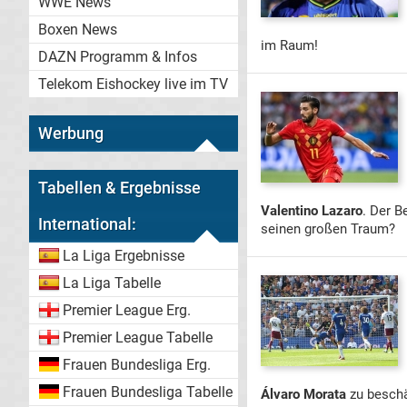
WWE News
Boxen News
im Raum!
DAZN Programm & Infos
Telekom Eishockey live im TV
Werbung
Tabellen & Ergebnisse
Valentino Lazaro
. Der B
International:
seinen großen Traum?
La Liga Ergebnisse
La Liga Tabelle
Premier League Erg.
Premier League Tabelle
Frauen Bundesliga Erg.
Frauen Bundesliga Tabelle
Álvaro Morata
zu beschä