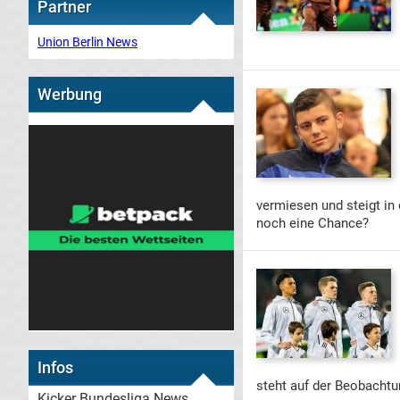
Partner
Union Berlin News
Werbung
vermiesen und steigt i
noch eine Chance?
Infos
steht auf der Beobachtu
Kicker Bundesliga News