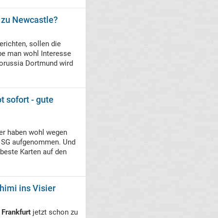
p zu Newcastle?
richten, sollen die
e man wohl Interesse
orussia Dortmund wird
 sofort - gute
er haben wohl wegen
s SG aufgenommen. Und
beste Karten auf den
himi ins Visier
 Frankfurt
jetzt schon zu