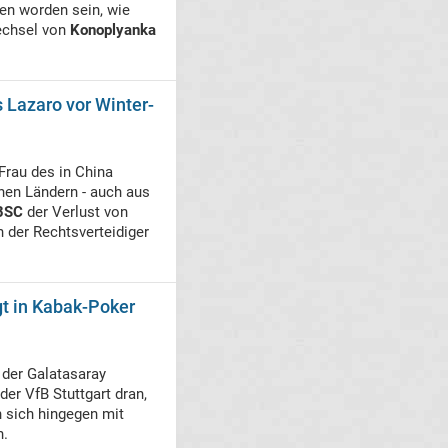
en worden sein, wie
Wechsel von
Konoplyanka
 Lazaro vor Winter-
 Frau des in China
enen Ländern - auch aus
BSC
der Verlust von
h der Rechtsverteidiger
gt in Kabak-Poker
, der Galatasaray
der VfB Stuttgart dran,
 sich hingegen mit
n.