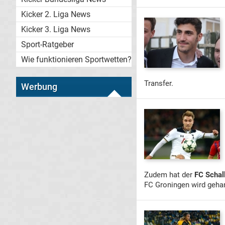
Kicker 2. Liga News
Kicker 3. Liga News
Sport-Ratgeber
Wie funktionieren Sportwetten?
Transfer.
Werbung
Zudem hat der
FC Schal
FC Groningen wird gehan