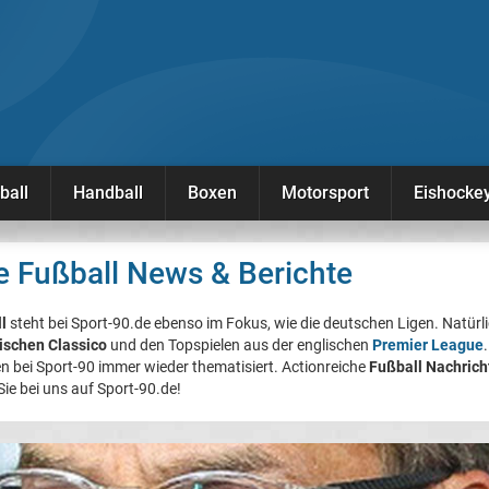
ball
Handball
Boxen
Motorsport
Eishocke
e Fußball News & Berichte
l
steht bei Sport-90.de ebenso im Fokus, wie die deutschen Ligen. Natürli
ischen Classico
und den Topspielen aus der englischen
Premier League
 bei Sport-90 immer wieder thematisiert. Actionreiche
Fußball Nachrich
ie bei uns auf Sport-90.de!