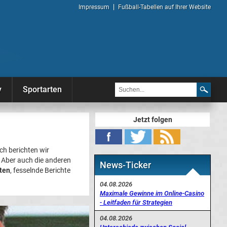
Impressum
Fußball-Tabellen auf Ihrer Website
y
Sportarten
Jetzt folgen
ch berichten wir
. Aber auch die anderen
News-Ticker
ten
, fesselnde Berichte
04.08.2026
Maximale Gewinne im Online-Casino
- Leitfaden für Strategien
04.08.2026