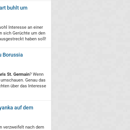
gart buhlt um
hl Interesse an einer
en sich Gerüchte um den
usgestreckt haben soll!
u Borussia
ris St. Germain
? Wenn
 umschauen. Genau das
hten über das Interesse
lyanka auf dem
n verzweifelt nach dem