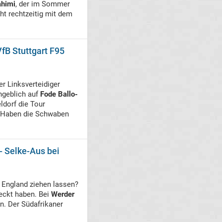
ahimi
, der im Sommer
ht rechtzeitig mit dem
fB Stuttgart F95
er Linksverteidiger
ngeblich auf
Fode Ballo-
dorf die Tour
 Haben die Schwaben
- Selke-Aus bei
 England ziehen lassen?
eckt haben. Bei
Werder
n. Der Südafrikaner