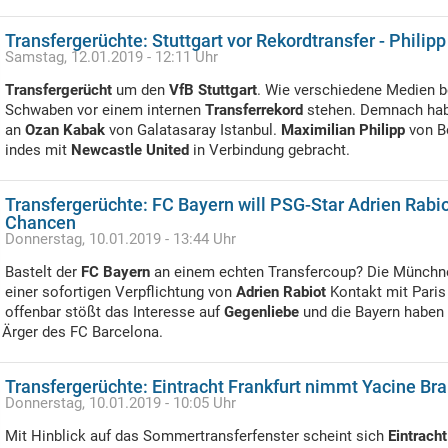
Transfergerüchte: Stuttgart vor Rekordtransfer - Philip
Samstag, 12.01.2019 - 12:11 Uhr
Transfergerücht
um den
VfB Stuttgart
. Wie verschiedene Medien be
Schwaben vor einem internen
Transferrekord
stehen. Demnach hab
an
Ozan Kabak
von Galatasaray Istanbul.
Maximilian Philipp
von B
indes mit
Newcastle United
in Verbindung gebracht.
Transfergerüchte: FC Bayern will PSG-Star Adrien Rabiot
Chancen
Donnerstag, 10.01.2019 - 13:44 Uhr
Bastelt der
FC Bayern
an einem echten Transfercoup? Die Münchn
einer sofortigen Verpflichtung von
Adrien Rabiot
Kontakt mit Pari
offenbar stößt das Interesse auf
Gegenliebe
und die Bayern haben 
m Ärger des FC Barcelona.
Transfergerüchte: Eintracht Frankfurt nimmt Yacine Bra
Donnerstag, 10.01.2019 - 10:05 Uhr
Mit Hinblick auf das Sommertransferfenster scheint sich
Eintracht