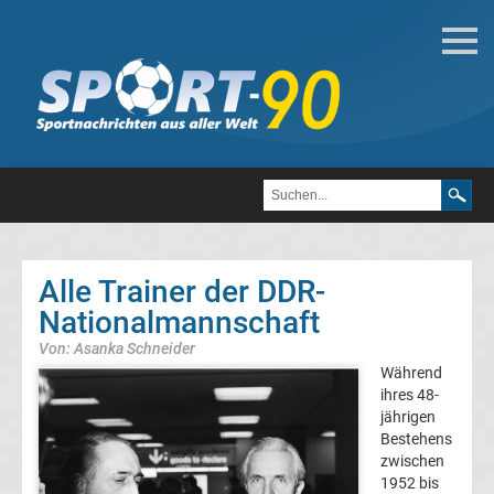
Internat.
Fußball
Afrika-
Cup
Sieger
Alle Trainer der DDR-
Nationalmannschaft
Liste
Von: Asanka Schneider
Afrikas
Während
ihres 48-
jährigen
Fußballer
Bestehens
zwischen
des
1952 bis