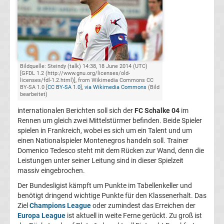
Champions
League
Europa
Bildquelle: Steindy (talk) 14:38, 18 June 2014 (UTC)
[GFDL 1.2 (http://www.gnu.org/licenses/old-
licenses/fdl-1.2.html)], from Wikimedia Commons CC
BY-SA 1.0 [
CC BY-SA 1.0
],
via Wikimedia Commons
(Bild
League
bearbeitet)
internationalen Berichten soll sich der
FC Schalke 04
im
Europa
Rennen um gleich zwei Mittelstürmer befinden. Beide Spieler
spielen in Frankreich, wobei es sich um ein Talent und um
Conference
einen Nationalspieler Montenegros handeln soll. Trainer
Domenico Tedesco steht mit dem Rücken zur Wand, denn die
Leistungen unter seiner Leitung sind in dieser Spielzeit
League
massiv eingebrochen.
Der Bundesligist kämpft um Punkte im Tabellenkeller und
Premier
benötigt dringend wichtige Punkte für den Klassenerhalt. Das
Ziel
Champions League
oder zumindest das Erreichen der
League
Europa League
ist aktuell in weite Ferne gerückt. Zu groß ist