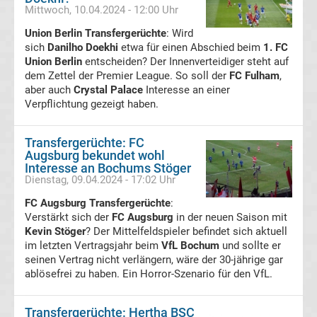
Mittwoch, 10.04.2024 - 12:00 Uhr
Boxen
Union Berlin Transfergerüchte
: Wird
sich
Danilho Doekhi
etwa für einen Abschied beim
1. FC
News
Union Berlin
entscheiden? Der Innenverteidiger steht auf
dem Zettel der Premier League. So soll der
FC Fulham
,
aber auch
Crystal Palace
Interesse an einer
DAZN
Verpflichtung gezeigt haben.
Programm
Transfergerüchte: FC
Augsburg bekundet wohl
&
Interesse an Bochums Stöger
Dienstag, 09.04.2024 - 17:02 Uhr
Infos
FC Augsburg Transfergerüchte
:
Verstärkt sich der
FC Augsburg
in der neuen Saison mit
Telekom
Kevin Stöger
? Der Mittelfeldspieler befindet sich aktuell
im letzten Vertragsjahr beim
VfL Bochum
und sollte er
seinen Vertrag nicht verlängern, wäre der 30-jährige gar
Eishockey
ablösefrei zu haben. Ein Horror-Szenario für den VfL.
live
Transfergerüchte: Hertha BSC