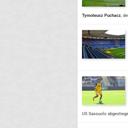
Tymoteusz Puchacz
, d
US Sassuolo abgestiege