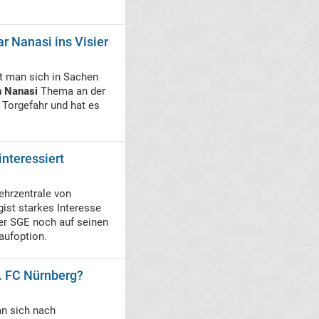
 Nanasi ins Visier
t man sich in Sachen
n Nanasi
Thema an der
 Torgefahr und hat es
interessiert
ehrzentrale von
gist starkes Interesse
der SGE noch auf seinen
aufoption.
1. FC Nürnberg?
n sich nach