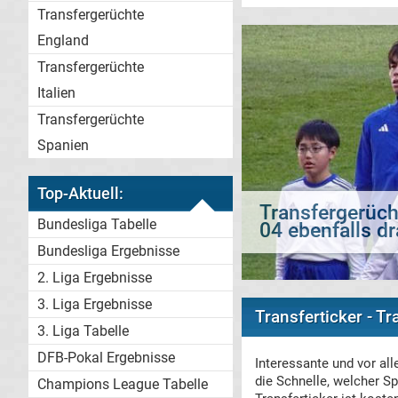
Transfergerüchte
England
Transfergerüchte
Italien
Transfergerüchte
Spanien
Top-Aktuell:
Bundesliga Tabelle
Transfergerüch
Bundesliga Ergebnisse
2. Liga Ergebnisse
3. Liga Ergebnisse
Transferticker - T
3. Liga Tabelle
DFB-Pokal Ergebnisse
Interessante und vor al
die Schnelle, welcher S
Champions League Tabelle