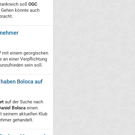
rankreich soll
OGC
. Gehen könnte auch
bracht.
ilnehmer
V
mit einem georgischen
 an einer Verpflichtung
unzufrieden sein soll.
 haben Boloca auf
rt
auf der Suche nach
Daniel Boloca
einen
it seinem aktuellen Klub
ehmer gehandelt.