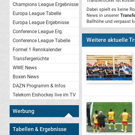
Transferticker ist koste
Champions League Ergebnisse
Dabei spielt es keine Ro
Europa League Tabelle
News in unserer
Transfe
Ballhöhe und verpasst 
Europa League Ergebnisse
Conference League Erg.
Weitere aktuelle 
Conference League Tabelle
Formel 1 Rennkalender
Transfergerüchte
WWE News
Boxen News
DAZN Programm & Infos
Telekom Eishockey live im TV
Werbung
Tabellen & Ergebnisse