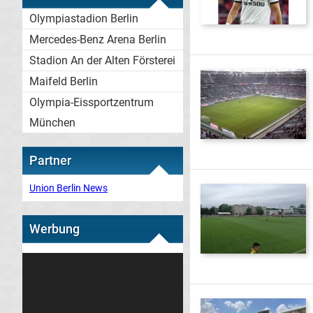
Olympiastadion Berlin
Mercedes-Benz Arena Berlin
Stadion An der Alten Försterei
Maifeld Berlin
Olympia-Eissportzentrum
München
Partner
Union Berlin News
Werbung