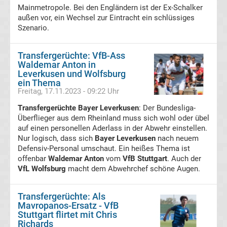
im
Mainmetropole. Bei den Engländern ist der Ex-Schalker
außen vor, ein Wechsel zur Eintracht ein schlüssiges
Szenario.
TV
Tabellen
Transfergerüchte: VfB-Ass
&
Waldemar Anton in
Ergebnisse
Leverkusen und Wolfsburg
International:
ein Thema
Freitag, 17.11.2023 - 09:22 Uhr
La
Transfergerüchte Bayer Leverkusen
: Der Bundesliga-
Überflieger aus dem Rheinland muss sich wohl oder übel
Liga
auf einen personellen Aderlass in der Abwehr einstellen.
Nur logisch, dass sich
Bayer Leverkusen
nach neuem
Defensiv-Personal umschaut. Ein heißes Thema ist
Ergebnisse
offenbar
Waldemar Anton
vom
VfB Stuttgart
. Auch der
VfL Wolfsburg
macht dem Abwehrchef schöne Augen.
La
Transfergerüchte: Als
Liga
Mavropanos-Ersatz - VfB
Stuttgart flirtet mit Chris
Richards
Tabelle