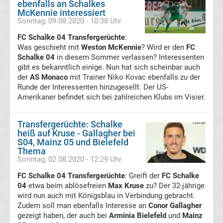
ebenfalls an Schalkes
McKennie interessiert
Premier
Sonntag, 09.08.2020 - 10:38 Uhr
FC Schalke 04 Transfergerüchte
:
League
Was geschieht mit
Weston McKennie
? Wird er den
FC
Schalke 04
in diesem Sommer verlassen? Interessenten
Erg.
gibt es bekanntlich einige. Nun hat sich scheinbar auch
der
AS Monaco
mit Trainer Niko Kovac ebenfalls zu der
Runde der Interessenten hinzugesellt. Der US-
Premier
Amerikaner befindet sich bei zahlreichen Klubs im Visier.
League
Transfergerüchte: Schalke
heiß auf Kruse - Gallagher bei
Tabelle
S04, Mainz 05 und Bielefeld
Thema
Sonntag, 02.08.2020 - 12:29 Uhr
Frauen
FC Schalke 04 Transfergerüchte
: Greift der
FC Schalke
04
Bundesliga
etwa beim ablösefreien
Max Kruse
zu? Der 32-jährige
wird nun auch mit Königsblau in Verbindung gebracht.
Zudem soll man ebenfalls Interesse an
Conor Gallagher
Erg.
gezeigt haben, der auch bei
Arminia Bielefeld
und
Mainz