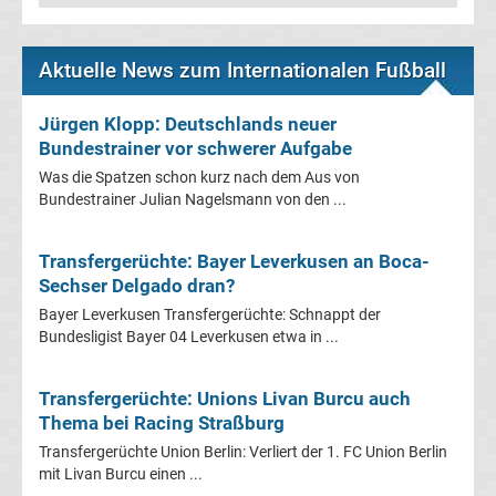
Transfergerüchte
Aktuelle News zum Internationalen Fußball
Transferticker
Jürgen Klopp: Deutschlands neuer
Bundestrainer vor schwerer Aufgabe
-
Was die Spatzen schon kurz nach dem Aus von
Bundestrainer Julian Nagelsmann von den ...
Meldungen
vom
Transfergerüchte: Bayer Leverkusen an Boca-
Sechser Delgado dran?
Transfermarkt
Bayer Leverkusen Transfergerüchte: Schnappt der
Bundesligist Bayer 04 Leverkusen etwa in ...
Trainerentlassungen
Transfergerüchte: Unions Livan Burcu auch
Bundesliga
Thema bei Racing Straßburg
Transfergerüchte Union Berlin: Verliert der 1. FC Union Berlin
mit Livan Burcu einen ...
Porträts