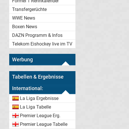
Formel 1 Rennkalender
Transfergerüchte
WWE News
Boxen News
DAZN Programm & Infos
Telekom Eishockey live im TV
Werbung
Tabellen & Ergebnisse
International:
La Liga Ergebnisse
La Liga Tabelle
Premier League Erg.
Premier League Tabelle