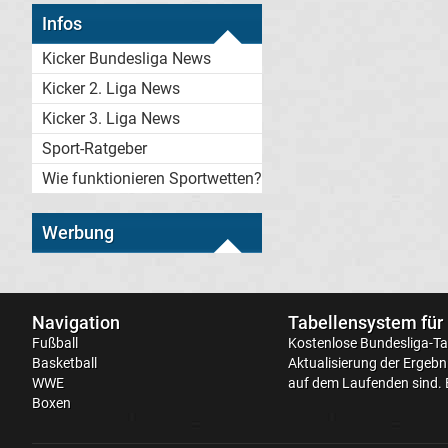
Infos
Kicker Bundesliga News
Kicker 2. Liga News
Kicker 3. Liga News
Sport-Ratgeber
Wie funktionieren Sportwetten?
Werbung
Navigation
Tabellensystem für
Fußball
Kostenlose
Bundesliga-Ta
Basketball
Aktualisierung der Ergebni
WWE
auf dem Laufenden sind. 
Boxen