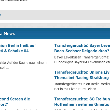
a
ga News
ion Berlin heiß auf
Transfergerüchte: Bayer Lev
6 & Schalke 04
Boca-Sechser Delgado dran?
Bayer Leverkusen Transfergerüchte:
Bundesligist Bayer 04 Leverkusen etw
chte: Auf der Suche nach einem
oll ...
Transfergerüchte: Unions Li
Thema bei Racing Straßburg
Transfergerüchte Union Berlin: Verlie
Berlin mit Livan Burcu einen ...
econd Screen die
Transfergerüchte: SC Freibu
ort?
Hoffenheim nehmen Gineitis 