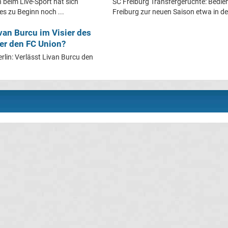
beim Live-Sport hat sich
SC Freiburg Transfergerüchte: Bedien
 es zu Beginn noch ...
Freiburg zur neuen Saison etwa in der
van Burcu im Visier des
 er den FC Union?
rlin: Verlässt Livan Burcu den