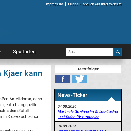
Impressum
Fußball-Tabellen auf Ihrer Website
y
Sportarten
Jetzt folgen
 Kjaer kann
News-Ticker
ßen Anteil daran, dass
igentlich angepeilte
04.08.2026
ichts dem Zufall
Maximale Gewinne im Online-Casino
 Timm Klose auch schon
- Leitfaden für Strategien
04.08.2026