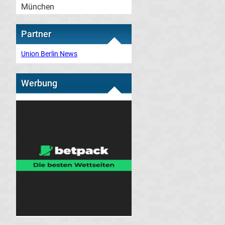
München
Partner
Union Berlin News
Werbung