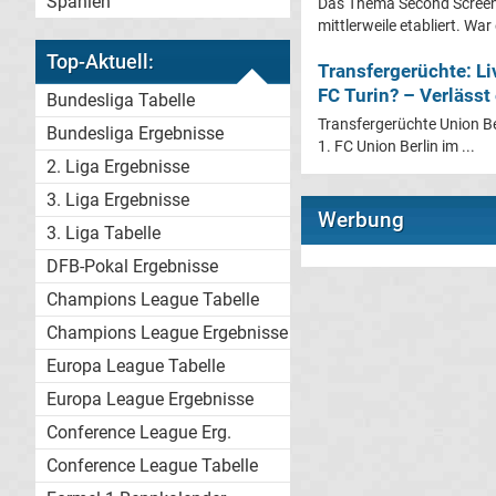
Spanien
Das Thema Second Screen 
mittlerweile etabliert. War
Top-Aktuell:
Transfergerüchte: Li
FC Turin? – Verlässt
Bundesliga Tabelle
Transfergerüchte Union Be
Bundesliga Ergebnisse
1. FC Union Berlin im ...
2. Liga Ergebnisse
3. Liga Ergebnisse
Werbung
3. Liga Tabelle
DFB-Pokal Ergebnisse
Champions League Tabelle
Champions League Ergebnisse
Europa League Tabelle
Europa League Ergebnisse
Conference League Erg.
Conference League Tabelle