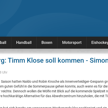
ball
Handball
Boxen
Motorsport
Eishocke
rg: Timm Klose soll kommen - Simon
08 Uhr
Saison hatten Naldo und Robin Knoche als Innenverteidiger-Gespann gro
em guten Gefühl in die Sommerpause gehen konnte, auch wenn es für die e
reichte. Dennoch wollen die Wölfe mit Blick auf die kommende Spielzeit n
re hochkarätige Alternative für das Abwehrzentrum hinzuholen, die mit