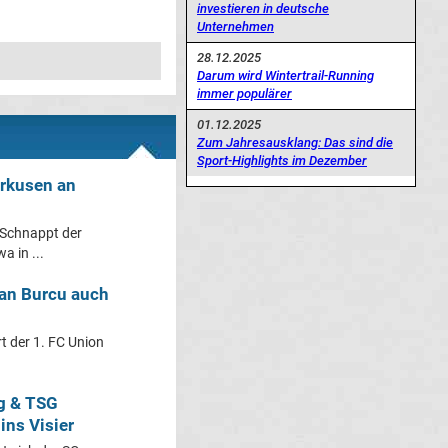
investieren in deutsche
Unternehmen
28.12.2025
Darum wird Wintertrail-Running
immer populärer
01.12.2025
Zum Jahresausklang: Das sind die
Sport-Highlights im Dezember
erkusen an
 Schnappt der
a in ...
van Burcu auch
rt der 1. FC Union
rg & TSG
ins Visier