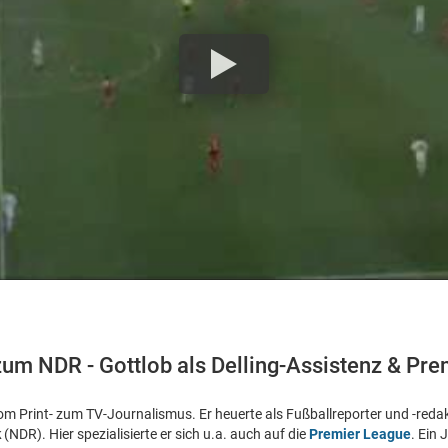
um NDR - Gottlob als Delling-Assistenz & Pre
m Print- zum TV-Journalismus. Er heuerte als Fußballreporter und -reda
k
(NDR). Hier spezialisierte er sich u.a. auch auf die
Premier League
. Ein 