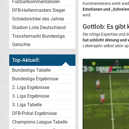
Fußballkommentatoren
Kommentierens wirkt wede
Emotionen und „Schreien
DFB-Hallenmasters Sieger
wird.
Schiedsrichter des Jahres
Gottlob: Es gibt
Stadion Liste Deutschland
Die nötige Expertise und
Transfermarkt Bundesliga
hat schlicht Ahnung und 
Gerüchte
Lebensjahr selbst aktiv sp
Top-Aktuell:
Bundesliga Tabelle
Bundesliga Ergebnisse
2. Liga Ergebnisse
3. Liga Ergebnisse
3. Liga Tabelle
DFB-Pokal Ergebnisse
Champions League Tabelle