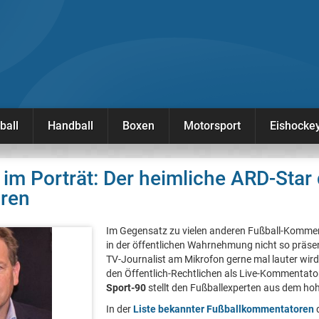
ball
Handball
Boxen
Motorsport
Eishocke
 im Porträt: Der heimliche ARD-Star 
ren
Im Gegensatz zu vielen anderen Fußball-Kommen
in der öffentlichen Wahrnehmung nicht so präse
TV-Journalist am Mikrofon gerne mal lauter wird
den Öffentlich-Rechtlichen als Live-Kommentator
Sport-90
stellt den Fußballexperten aus dem ho
In der
Liste bekannter Fußballkommentatoren
d