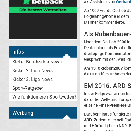
als Assistenz von
Gerhard
Ab 1997 wurde Gottlob da
Folgejahr gehörte er dem 
Männer kommentierte.
Als Rubenbauer-
Nachdem Gottlob 2000 in 
Deutschland als
Ersatz fü
Infos
dreiköpfige Kommentator
Gespräch mit der „Welt“ d
Kicker Bundesliga News
Am
13. Oktober 2007
komm
Kicker 2. Liga News
die DFB-Elf im Rahmen der 
Kicker 3. Liga News
EM 2016: ARD-St
Sport-Ratgeber
In der Folge war er nun hä
Wie funktionieren Sportwetten?
darunter Welt- und Europ
er seine
Final-Premiere
un
Werbung
Darüber hinaus fungierte 
ARD
. Zudem ist er seit E
und Hörfunk) beim NDR. B