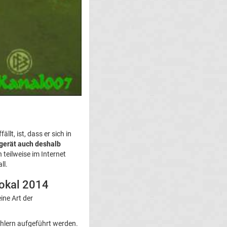
lt, ist, dass er sich in
nd gerät auch deshalb
teilweise im Internet
ll.
Pokal 2014
ne Art der
ehlern aufgeführt werden.