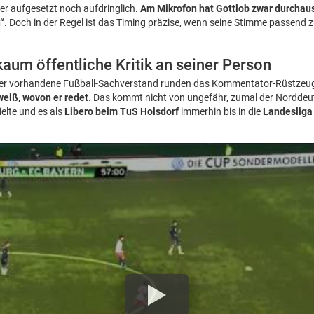
r aufgesetzt noch aufdringlich.
Am Mikrofon hat Gottlob zwar durchau
“
. Doch in der Regel ist das Timing präzise, wenn seine Stimme passend zu
 kaum öffentliche Kritik an seiner Person
 der vorhandene Fußball-Sachverstand runden das Kommentator-Rüstzeug
weiß, wovon er redet
. Das kommt nicht von ungefähr, zumal der Norddeu
ielte und es als
Libero beim TuS Hoisdorf
immerhin bis in die
Landesliga