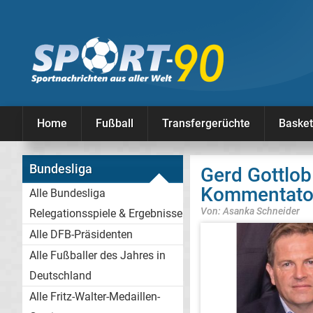
Home
Fußball
Transfergerüchte
Basket
Bundesliga
Gerd Gottlob
Kommentato
Alle Bundesliga
Von: Asanka Schneider
Relegationsspiele & Ergebnisse
Alle DFB-Präsidenten
Alle Fußballer des Jahres in
Deutschland
Alle Fritz-Walter-Medaillen-