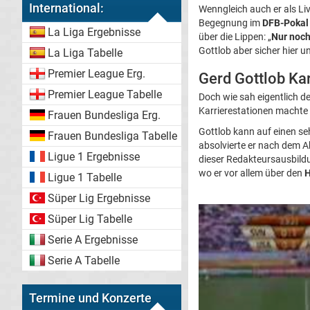
International:
Wenngleich auch er als Liv
Begegnung im
DFB-Pokal
La Liga Ergebnisse
über die Lippen: „
Nur noc
Gottlob aber sicher hier 
La Liga Tabelle
Premier League Erg.
Gerd Gottlob Ka
Premier League Tabelle
Doch wie sah eigentlich 
Karrierestationen machte d
Frauen Bundesliga Erg.
Gottlob kann auf einen se
Frauen Bundesliga Tabelle
absolvierte er nach dem A
Ligue 1 Ergebnisse
dieser Redakteursausbildu
wo er vor allem über den
H
Ligue 1 Tabelle
Süper Lig Ergebnisse
Süper Lig Tabelle
Serie A Ergebnisse
Serie A Tabelle
Termine und Konzerte