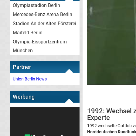
Olympiastadion Berlin
Mercedes-Benz Arena Berlin
Stadion An der Alten Försterei
Maifeld Berlin
Olympia-Eissportzentrum
München
Partner
Union Berlin News
Werbung
1992: Wechsel z
Experte
1992 wechselte Gottlob vo
Norddeutschen Rundfun