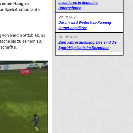
investieren in deutsche
s einen Hang zu
Unternehmen
r Spielsituation lauter
28.12.2025
Darum wird Wintertrail-Running
immer populärer
 von Gerd Gottlob ab.
Er
01.12.2025
tsche bis zu seinem 18.
Zum Jahresausklang: Das sind die
schaffte.
Sport-Highlights im Dezember