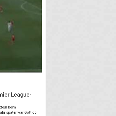
mier League-
kteur beim
Jahr später war Gottlob