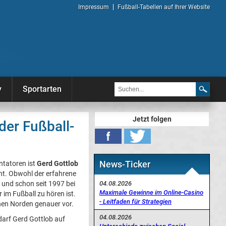
Impressum
Fußball-Tabellen auf Ihrer Website
y
Sportarten
Jetzt folgen
der Fußball-
News-Ticker
tatoren ist
Gerd Gottlob
nt. Obwohl der erfahrene
04.08.2026
 und schon seit 1997 bei
Maximale Gewinne im Online-Casino
 im Fußball zu hören ist.
- Leitfaden für Strategien
hen Norden genauer vor.
04.08.2026
arf Gerd Gottlob auf