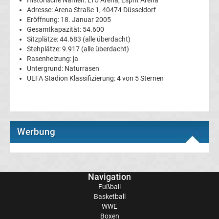
Adresse: Arena Straße 1, 40474 Düsseldorf
Ergebnisse
Eröffnung: 18. Januar 2005
Gesamtkapazität: 54.600
Sitzplätze: 44.683 (alle überdacht)
3.
Stehplätze: 9.917 (alle überdacht)
Rasenheizung: ja
Liga
Untergrund: Naturrasen
UEFA Stadion Klassifizierung: 4 von 5 Sternen
Tabelle
DFB-
Werbung
Pokal
Ergebnisse
Navigation
Champions
Fußball
Basketball
WWE
League
Boxen