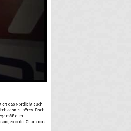
tiert das Nordlicht auch
Wimbledon zu hören. Doch
regelmäßig im
osungen in der Champions