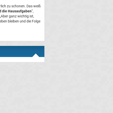
rlich zu schonen. Das weiß
ind die Hausaufgaben
“,
ber ganz wichtig ist,
ben bleiben und die Folge