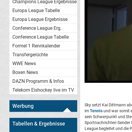
Champions League Ergebnisse
Europa League Tabelle
Europa League Ergebnisse
Conference League Erg.
Conference League Tabelle
Formel 1 Rennkalender
Transfergerüchte
WWE News
Boxen News
DAZN Programm & Infos
Telekom Eishockey live im TV
Sky setzt Kai Dittmann abe
Werbung
im
Tennis
und war somit e
sein Schwerpunkt und Stec
Sportnachrichten-Sender
Tabellen & Ergebnisse
League begleitet und die 