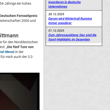
investieren in deutsche
 54-Jährige ein hohes
Unternehmen
28.12.2025
 Deutschen Fernsehpreis
Darum wird Wintertrail-Running
eisterschaften 2006 und
immer populärer
01.12.2025
Dittmann
Zum Jahresausklang: Das sind die
Sport-Highlights im Dezember
die für den Norddeutschen
nd: „
Die fünf Tore von
nel Messi
in der
für mich auch der 3:2-