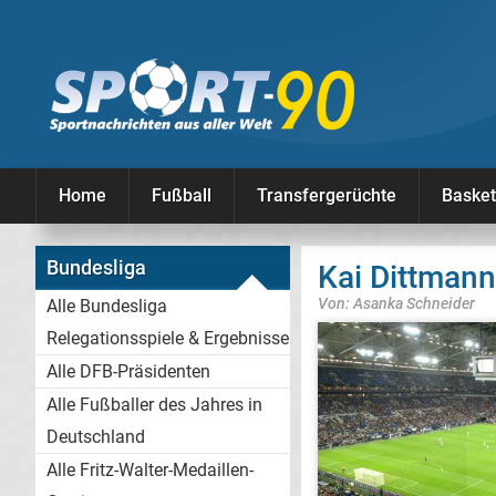
Home
Fußball
Transfergerüchte
Basket
Bundesliga
Kai Dittmann
Von: Asanka Schneider
Alle Bundesliga
Relegationsspiele & Ergebnisse
Alle DFB-Präsidenten
Alle Fußballer des Jahres in
Deutschland
Alle Fritz-Walter-Medaillen-