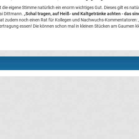
 die eigene Stimme natürlich ein enorm wichtiges Gut. Dieses gilt es natü
ai Dittmann. „
Schal tragen, auf Heiß- und Kaltgetränke achten - das s
 hat zudem noch einen Rat für Kollegen und Nachwuchs-Kommentatoren: „A
ertragung essen! Die können schon mal in kleinen Stücken am Gaumen kle