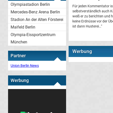
Olympiastadion Berlin
Für jeden Kommentator ist
selbstverständlich auch K
Mercedes-Benz Arena Berlin
weiß er zu berichten und
Stadion An der Alten Försterei
keine Erdnüsse vor der Üb
ist dann Husterei…“
Maifeld Berlin
Olympia-Eissportzentrum
München
Werbung
Partner
Union Berlin News
Werbung