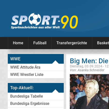
Home
Fußball
Transfergerüchte
Basket
WWE
Big Men: Die
Dienstag, 03.09.2024 - 12
WWE Attitude Ära
Von: Asanka Schneider
WWE Wrestler Liste
Top-Aktuell:
Bundesliga Tabelle
Bundesliga Ergebnisse