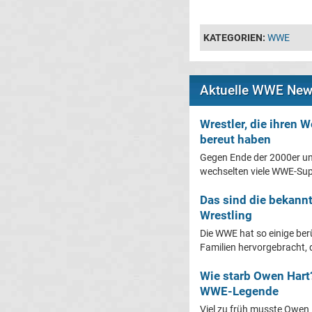
KATEGORIEN:
WWE
Aktuelle WWE Ne
Wrestler, die ihren
bereut haben
Gegen Ende der 2000er u
wechselten viele WWE-Supe
Das sind die bekann
Wrestling
Die WWE hat so einige be
Familien hervorgebracht, di
Wie starb Owen Hart?
WWE-Legende
Viel zu früh musste Owen 