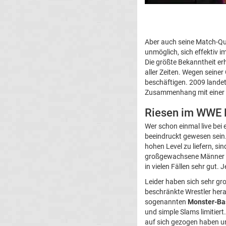
Aber auch seine Match-Qua
unmöglich, sich effektiv 
Die größte Bekanntheit erh
aller Zeiten. Wegen seine
beschäftigen. 2009 landet
Zusammenhang mit einer 
Riesen im WWE R
Wer schon einmal live bei 
beeindruckt gewesen sein.
hohen Level zu liefern, si
großgewachsene Männer un
in vielen Fällen sehr gut.
Leider haben sich sehr gr
beschränkte Wrestler hera
sogenannten
Monster-Ba
und simple Slams limitiert
auf sich gezogen haben u