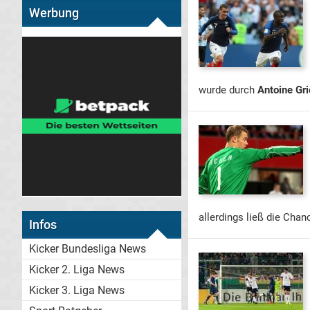
Werbung
wurde durch
Antoine Gr
allerdings ließ die Cha
Infos
Kicker Bundesliga News
Kicker 2. Liga News
Kicker 3. Liga News