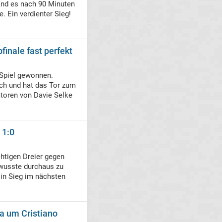
and es nach 90 Minuten
. Ein verdienter Sieg!
inale fast perfekt
Spiel gewonnen.
ch und hat das Tor zum
mtoren von Davie Selke
 1:0
htigen Dreier gegen
 wusste durchaus zu
Ein Sieg im nächsten
ma um Cristiano