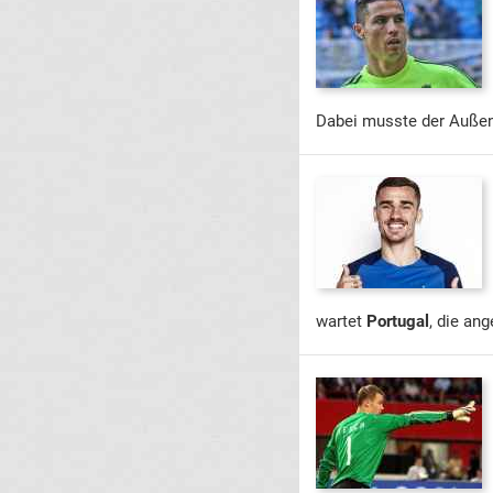
Dabei musste der Außen
wartet
Portugal
, die an