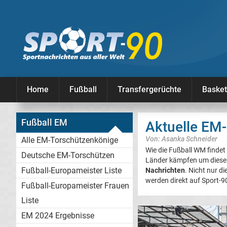
Home
Fußball
Transfergerüchte
Basket
Fußball EM
Aktuelle EM-
Von: Asanka Schneider
Alle EM-Torschützenkönige
Wie die Fußball WM findet
Deutsche EM-Torschützen
Länder kämpfen um diesen 
Fußball-Europameister Liste
Nachrichten
. Nicht nur di
werden direkt auf Sport-9
Fußball-Europameister Frauen
Liste
EM 2024 Ergebnisse