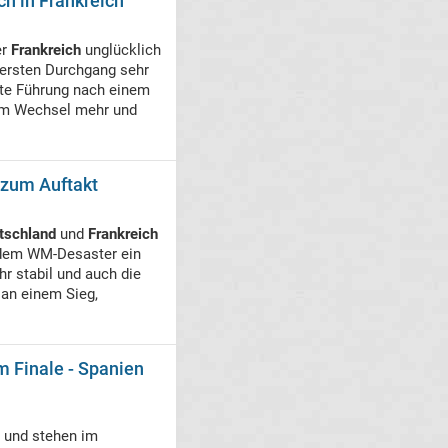
ch in Frankreich
er
Frankreich
unglücklich
 ersten Durchgang sehr
ente Führung nach einem
 dem Wechsel mehr und
 zum Auftakt
tschland
und
Frankreich
 dem WM-Desaster ein
r stabil und auch die
 an einem Sieg,
m Finale - Spanien
e und stehen im