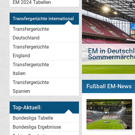
EM 2024 Tabellen
Transfergerüchte international
Transfergerüchte
Deutschland
Transfergerüchte
England
Nach Union-Aus
Transfergerüchte
Italien
Transfergerüchte
Fußball EM-News
Spanien
Top-Aktuell:
Bundesliga Tabelle
Bundesliga Ergebnisse