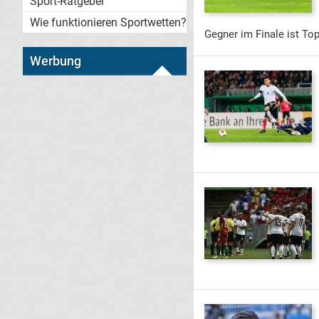
Sport-Ratgeber
Wie funktionieren Sportwetten?
Gegner im Finale ist To
Werbung