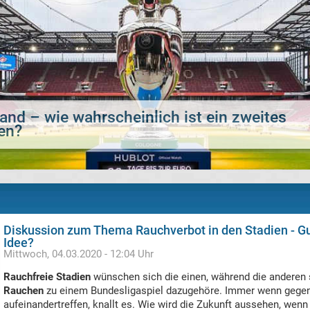
: Wird Urs Fischer Nationaltrainer der Sch
Diskussion zum Thema Rauchverbot in den Stadien - Gu
Idee?
Mittwoch, 04.03.2020 - 12:04 Uhr
Rauchfreie Stadien
wünschen sich die einen, während die anderen 
Rauchen
zu einem Bundesligaspiel dazugehöre. Immer wenn gege
aufeinandertreffen, knallt es. Wie wird die Zukunft aussehen, wenn 