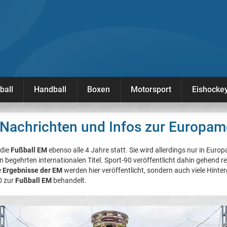
ball
Handball
Boxen
Motorsport
Eishocke
Nachrichten und Infos zur Europam
 die
Fußball EM
ebenso alle 4 Jahre statt. Sie wird allerdings nur in Euro
begehrten internationalen Titel. Sport-90 veröffentlicht dahin gehend 
e
Ergebnisse der EM
werden hier veröffentlicht, sondern auch viele Hint
0 zur
Fußball EM
behandelt.