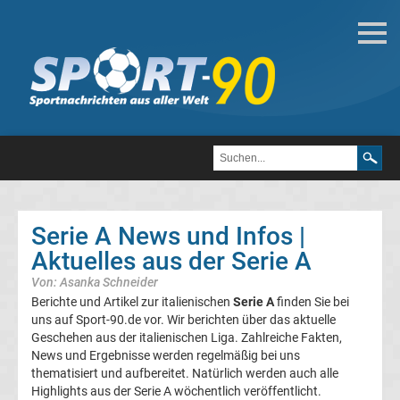
Fußball
Bundesliga
2.
Liga
Serie A News und Infos |
3.
Aktuelles aus der Serie A
Von: Asanka Schneider
Liga
Berichte und Artikel zur italienischen
Serie A
finden Sie bei
uns auf Sport-90.de vor. Wir berichten über das aktuelle
DFB-
Geschehen aus der italienischen Liga. Zahlreiche Fakten,
News und Ergebnisse werden regelmäßig bei uns
thematisiert und aufbereitet. Natürlich werden auch alle
Pokal
Highlights aus der Serie A wöchentlich veröffentlicht.