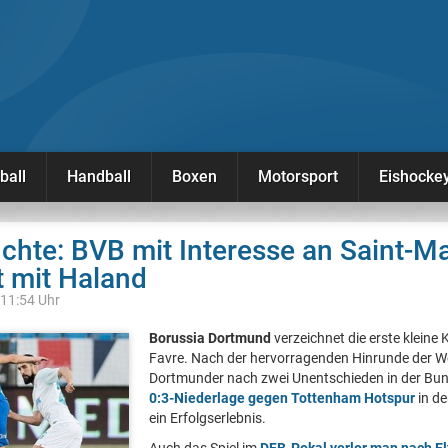
ball
Handball
Boxen
Motorsport
Eishocke
chte: BVB mit Interesse an Saint-M
et mit Haland
 11:54 Uhr
Borussia Dortmund
verzeichnet die erste kleine 
Favre. Nach der hervorragenden Hinrunde der We
Dortmunder nach zwei Unentschieden in der Bund
0:3-Niederlage gegen Tottenham Hotspur
in d
ein Erfolgserlebnis.