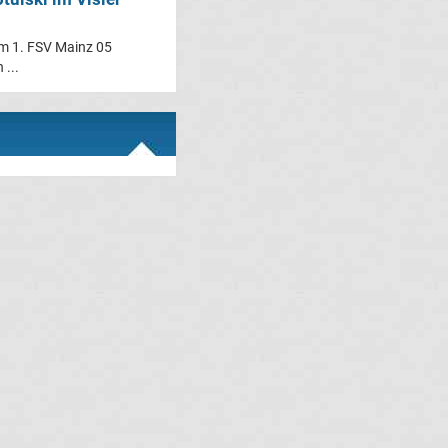
em 1. FSV Mainz 05
 ...