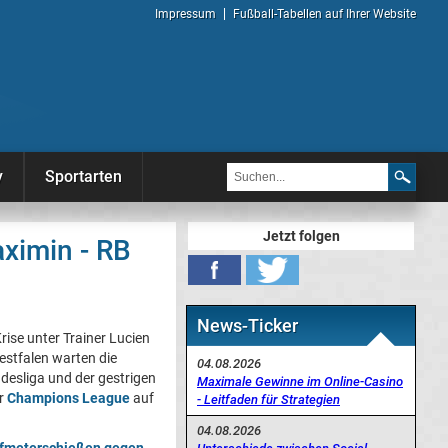
Impressum
Fußball-Tabellen auf Ihrer Website
y
Sportarten
Jetzt folgen
aximin - RB
News-Ticker
Krise unter Trainer Lucien
stfalen warten die
04.08.2026
esliga und der gestrigen
Maximale Gewinne im Online-Casino
er
Champions League
auf
- Leitfaden für Strategien
04.08.2026