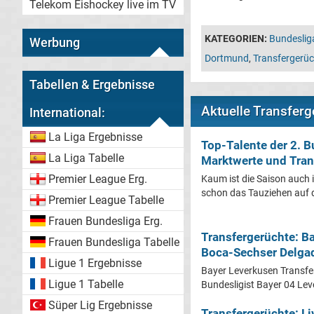
Telekom Eishockey live im TV
KATEGORIEN:
Bundeslig
Werbung
Dortmund
,
Transfergerüc
Tabellen & Ergebnisse
Aktuelle Transferg
International:
La Liga Ergebnisse
Top-Talente der 2. 
La Liga Tabelle
Marktwerte und Tran
Premier League Erg.
Kaum ist die Saison auch i
schon das Tauziehen auf 
Premier League Tabelle
Frauen Bundesliga Erg.
Transfergerüchte: B
Frauen Bundesliga Tabelle
Boca-Sechser Delga
Ligue 1 Ergebnisse
Bayer Leverkusen Transfe
Ligue 1 Tabelle
Bundesligist Bayer 04 Leve
Süper Lig Ergebnisse
Transfergerüchte: Li