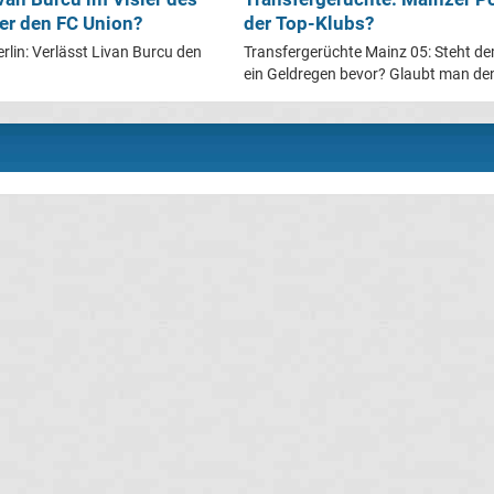
 er den FC Union?
der Top-Klubs?
rlin: Verlässt Livan Burcu den
Transfergerüchte Mainz 05: Steht d
ein Geldregen bevor? Glaubt man den