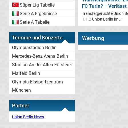
Süper Lig Tabelle
FC Turin? – Verlässt
Serie A Ergebnisse
Transfergerüchte Union Be
1. FC Union Berlin im ...
Serie A Tabelle
Termine und Konzerte
Werbung
Olympiastadion Berlin
Mercedes-Benz Arena Berlin
Stadion An der Alten Försterei
Maifeld Berlin
Olympia-Eissportzentrum
München
Partner
Union Berlin News